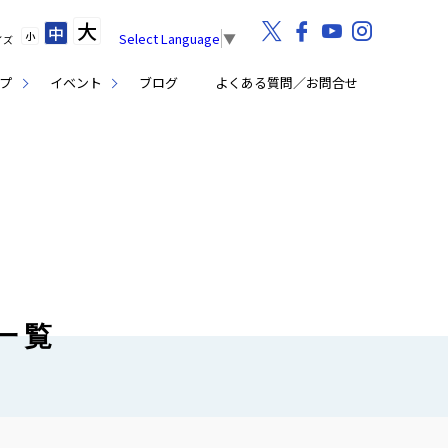
大
中
小
Select Language
▼
イズ
プ
イベント
ブログ
よくある質問／お問合せ
事一覧