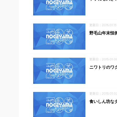
更新日：2015.01.13
野毛山年末恒例
更新日：2015.01.0
ニワトリのワ
更新日：2015.01.0
食いしん坊な