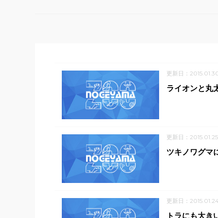
更新日：2015.01.3
ライオンと丸
更新日：2015.01.25
ツキノワグマ
更新日：2015.01.2
トラにも大き