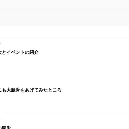
0
太とイベントの紹介
にも大腿骨をあげてみたところ
4
い肉を