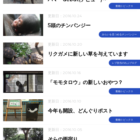
動物トピックス
更新日：2016.10.24
5頭のチンパンジー
みらいを見つめるチンパンジー
更新日：2016.10.20
リクガメに新しい草を与えています
レプ担当のれぷブログ
更新日：2016.10.16
「モモタロウ」の新しいおやつ？
動物トピックス
更新日：2016.10.10
今年も開設、どんぐりポスト
動物トピックス
更新日：2016.10.05
そらの雨宿り