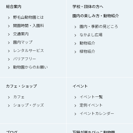
総合案内
学校・団体の方へ
園内の楽しみ方・動物紹介
野毛山動物園とは
開園時間・入園料
園内・季節の見どころ
交通案内
なかよし広場
園内マップ
動物紹介
レンタルサービス
植物紹介
バリアフリー
動物園からのお願い
カフェ・ショップ
イベント
カフェ
イベント一覧
ショップ・グッズ
定例イベント
イベントカレンダー
ブログ
万騎が原ちびっこ動物園