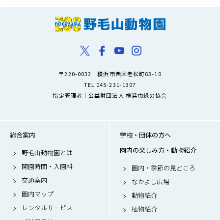
〒220-0032 横浜市西区老松町63-10
TEL 045-231-1307
指定管理者｜公益財団法人 横浜市緑の協会
総合案内
学校・団体の方へ
園内の楽しみ方・動物紹介
野毛山動物園とは
開園時間・入園料
園内・季節の見どころ
交通案内
なかよし広場
園内マップ
動物紹介
レンタルサービス
植物紹介