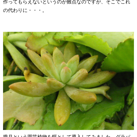
作ってもらえないというのが難点なのですが、そこでこれ
の代わりに・・・。
朧月という園芸植物を餌として導入してみました。グラパ