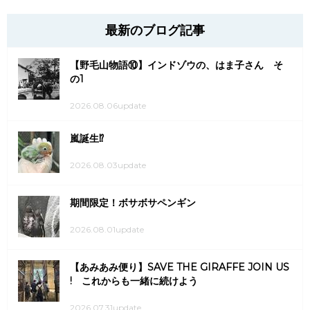
最新のブログ記事
【野毛山物語⑩】インドゾウの、はま子さん そ
の1
2026.08.06update
嵐誕生⁉
2026.08.03update
期間限定！ボサボサペンギン
2026.08.01update
【あみあみ便り】SAVE THE GIRAFFE JOIN US
! これからも一緒に続けよう
2026.07.31update