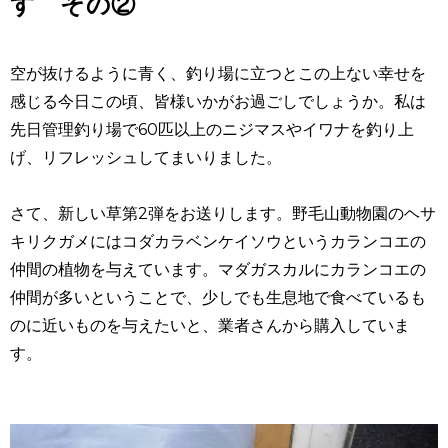
す その②
空が抜けるように青く、釣り場に立つとこの上ない幸せを
感じる今日この頃、皆様いかがお過ごしでしょうか。私は
先日管理釣り場で60匹以上のニジマスやイワナを釣り上
げ、リフレッシュしてまいりました。
さて、新しい草第2弾をお送りします。野毛山動物園のヘサ
キリクガメにはコダカラベンケイソウというカランコエの
仲間の植物を与えています。マダガスカルにカランコエの
仲間が多いということで、少しでも生息地で食べているも
のに近いものを与えたいと、業者さんから購入していま
す。