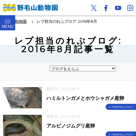
野毛山動物園
レプ担当のれぷブログ: 2016年8月
MENU
レプ担当のれぷブログ:
2016年8月記事一覧
更新日：2016.08.19
ハミルトンガメとホウシャガメ産卵
レプ担当のれぷブログ
更新日：2016.08.16
アルビノジムグリ産卵
レプ担当のれぷブログ