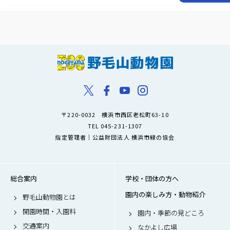
〒220-0032 横浜市西区老松町63-10
TEL 045-231-1307
指定管理者｜公益財団法人 横浜市緑の協会
総合案内
学校・団体の方へ
園内の楽しみ方・動物紹介
野毛山動物園とは
開園時間・入園料
園内・季節の見どころ
交通案内
なかよし広場