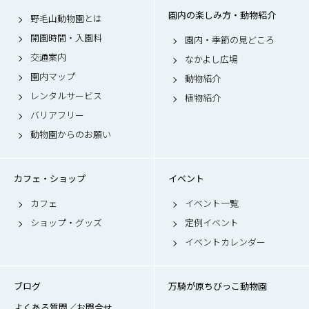
園内の楽しみ方・動物紹介
野毛山動物園とは
開園時間・入園料
園内・季節の見どころ
交通案内
なかよし広場
園内マップ
動物紹介
レンタルサービス
植物紹介
バリアフリー
動物園からのお願い
カフェ・ショップ
イベント
カフェ
イベント一覧
ショップ・グッズ
定例イベント
イベントカレンダー
ブログ
万騎が原ちびっこ動物園
よくある質問／お問合せ