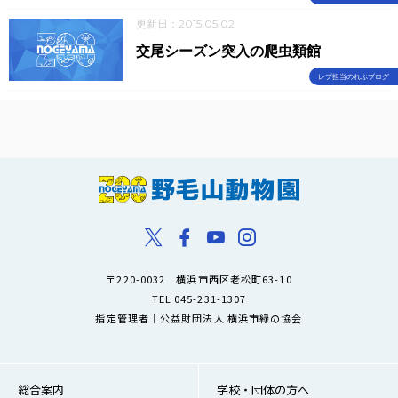
更新日：2015.05.02
交尾シーズン突入の爬虫類館
レプ担当のれぷブログ
〒220-0032 横浜市西区老松町63-10
TEL 045-231-1307
指定管理者｜公益財団法人 横浜市緑の協会
総合案内
学校・団体の方へ