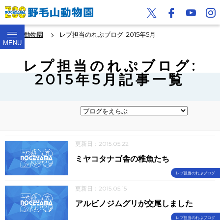
野毛山動物園
レプ担当のれぷブログ: 2015年5月
MENU
レプ担当のれぷブログ:
2015年5月記事一覧
更新日：2015.05.22
ミヤコタナゴ舎の稚魚たち
レプ担当のれぷブログ
更新日：2015.05.15
アルビノジムグリが交尾しました
レプ担当のれぷブログ