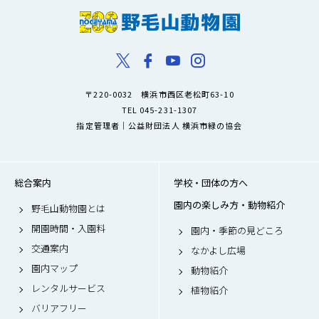
〒220-0032 横浜市西区老松町63-10
TEL 045-231-1307
指定管理者｜公益財団法人 横浜市緑の協会
総合案内
学校・団体の方へ
園内の楽しみ方・動物紹介
野毛山動物園とは
開園時間・入園料
園内・季節の見どころ
交通案内
なかよし広場
園内マップ
動物紹介
レンタルサービス
植物紹介
バリアフリー