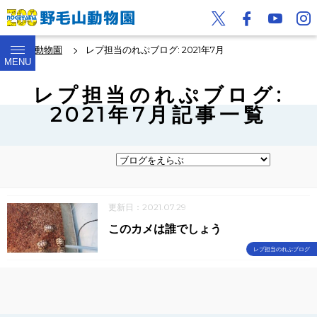
野毛山動物園
レプ担当のれぷブログ: 2021年7月
MENU
レプ担当のれぷブログ:
2021年7月記事一覧
更新日：2021.07.29
このカメは誰でしょう
レプ担当のれぷブログ