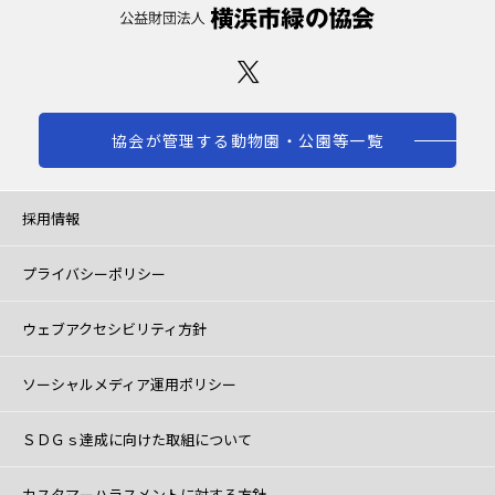
協会が管理する動物園・公園等一覧
採用情報
プライバシーポリシー
ウェブアクセシビリティ方針
ソーシャルメディア運用ポリシー
ＳＤＧｓ達成に向けた取組について
カスタマーハラスメントに対する方針