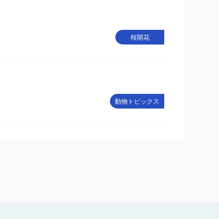
桜開花
動物トピックス