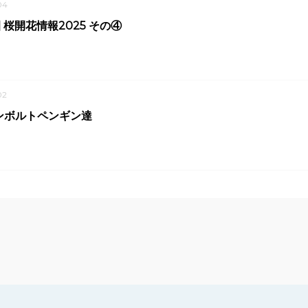
04
 桜開花情報2025 その④
02
ンボルトペンギン達