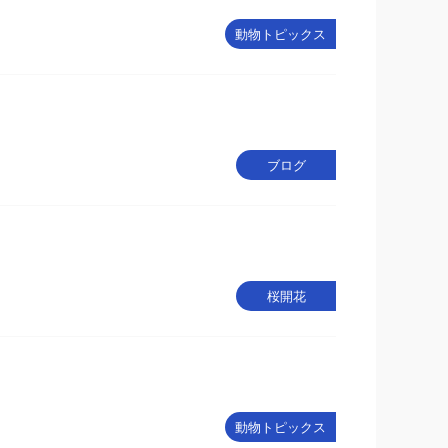
動物トピックス
ブログ
桜開花
動物トピックス