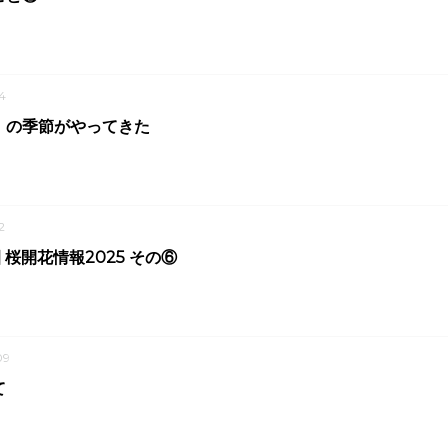
4
」の季節がやってきた
2
 桜開花情報2025 その⑥
09
て