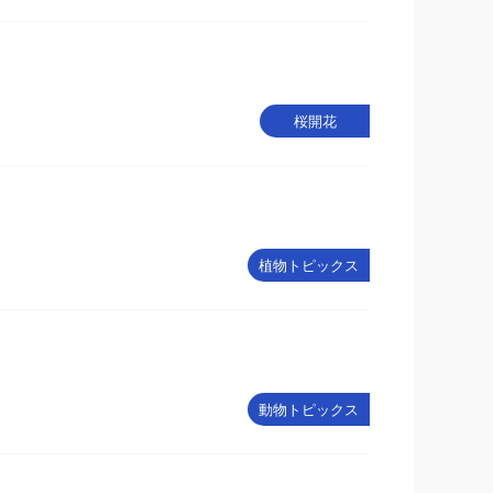
桜開花
植物トピックス
動物トピックス