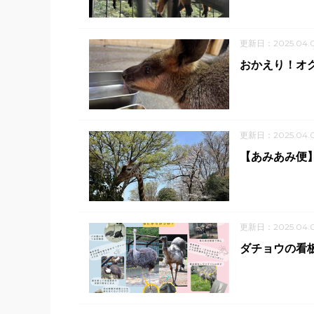
更新日：2025.04.
おかえり！オ
更新日：2025.04.
【あみあみ便】 
更新日：2025.04.
ダチョウの看