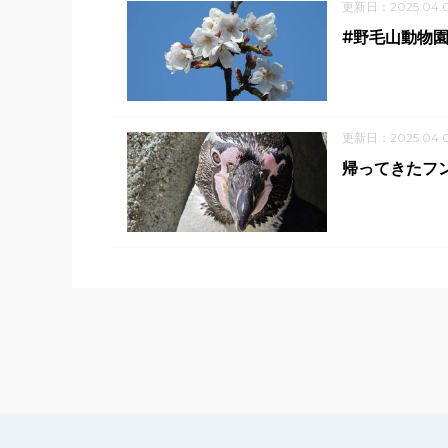
更新日：2025.04.
#野毛山動物園
更新日：2025.04.
帰ってきたフ