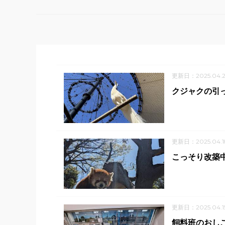
更新日：2025.04.2
クジャクの引
更新日：2025.04.1
こっそり改築
更新日：2025.04.1
飼料班のおし