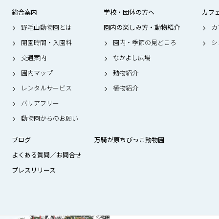
総合案内
学校・団体の方へ
カフ
野毛山動物園とは
園内の楽しみ方・動物紹介
カ
開園時間・入園料
園内・季節の見どころ
シ
交通案内
なかよし広場
園内マップ
動物紹介
レンタルサービス
植物紹介
バリアフリー
動物園からのお願い
ブログ
万騎が原ちびっこ動物園
よくある質問／お問合せ
プレスリリース