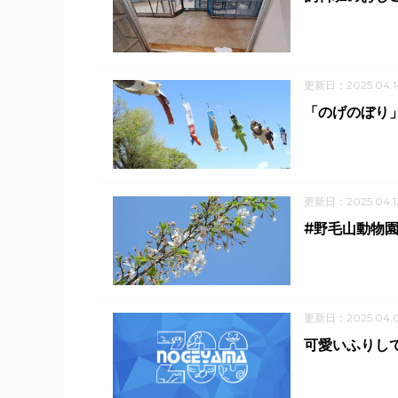
更新日：2025.04.1
「のげのぼり
更新日：2025.04.1
#野毛山動物園
更新日：2025.04.
可愛いふりし