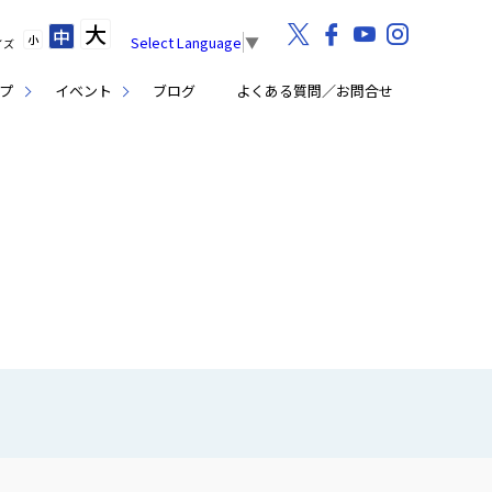
大
中
小
Select Language
▼
イズ
プ
イベント
ブログ
よくある質問／お問合せ