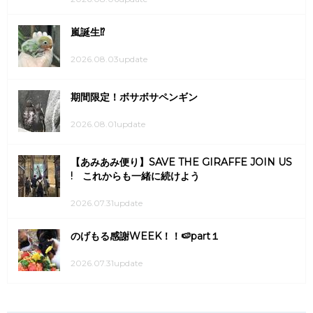
嵐誕生⁉
2026.08.03update
期間限定！ボサボサペンギン
2026.08.01update
【あみあみ便り】SAVE THE GIRAFFE JOIN US
! これからも一緒に続けよう
2026.07.31update
のげもる感謝WEEK！！🍉part１
2026.07.31update