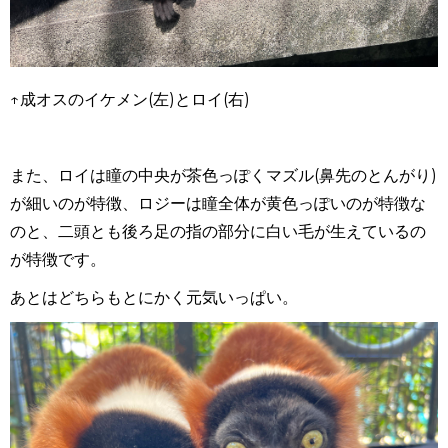
↑成オスのイケメン(左)とロイ(右)
また、ロイは瞳の中央が茶色っぽくマズル
(
鼻先のとんがり
)
が細いのが特徴、ロジーは瞳全体が黄色っぽいのが特徴な
のと、二頭とも後ろ足の指の部分に白い毛が生えているの
が特徴です。
あとはどちらもとにかく元気いっぱい。