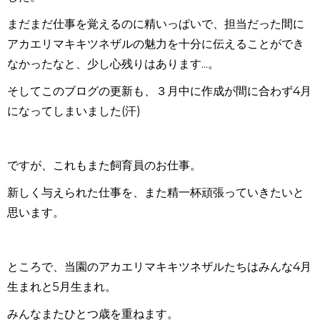
まだまだ仕事を覚えるのに精いっぱいで、担当だった間に
アカエリマキキツネザルの魅力を十分に伝えることができ
なかったなと、少し心残りはあります...。
そしてこのブログの更新も、３月中に作成が間に合わず
4
月
になってしまいました
(
汗
)
ですが、これもまた飼育員のお仕事。
新しく与えられた仕事を、また精一杯頑張っていきたいと
思います。
ところで、当園のアカエリマキキツネザルたちはみんな
4
月
生まれと
5
月生まれ。
みんなまたひとつ歳を重ねます。