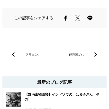
この記事をシェアする
フラミン…
飼料班の…
最新のブログ記事
【野毛山物語⑩】インドゾウの、はま子さん そ
の1
2026.08.06update