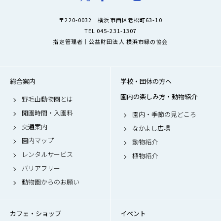
〒220-0032 横浜市西区老松町63-10
TEL 045-231-1307
指定管理者｜公益財団法人 横浜市緑の協会
総合案内
学校・団体の方へ
園内の楽しみ方・動物紹介
野毛山動物園とは
開園時間・入園料
園内・季節の見どころ
交通案内
なかよし広場
園内マップ
動物紹介
レンタルサービス
植物紹介
バリアフリー
動物園からのお願い
カフェ・ショップ
イベント