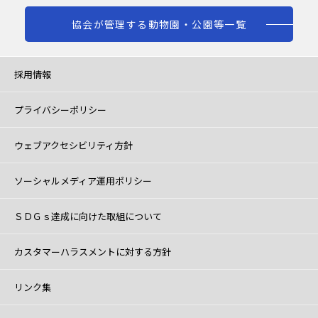
協会が管理する動物園・公園等一覧
採用情報
プライバシーポリシー
ウェブアクセシビリティ方針
ソーシャルメディア運用ポリシー
ＳＤＧｓ達成に向けた取組について
カスタマーハラスメントに対する方針
リンク集