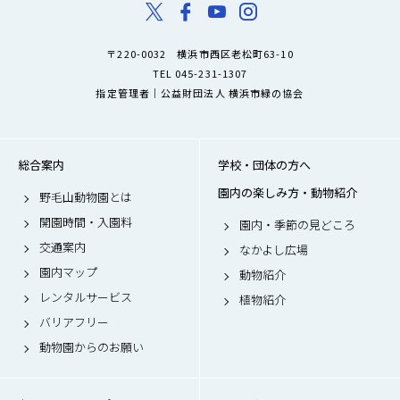
〒220-0032 横浜市西区老松町63-10
TEL 045-231-1307
指定管理者｜公益財団法人 横浜市緑の協会
総合案内
学校・団体の方へ
園内の楽しみ方・動物紹介
野毛山動物園とは
開園時間・入園料
園内・季節の見どころ
交通案内
なかよし広場
園内マップ
動物紹介
レンタルサービス
植物紹介
バリアフリー
動物園からのお願い