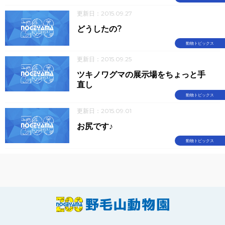
更新日：2015.09.27
どうしたの?
動物トピックス
更新日：2015.09.25
ツキノワグマの展示場をちょっと手
直し
動物トピックス
更新日：2015.09.01
お尻です♪
動物トピックス