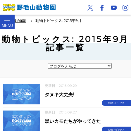
野毛山動物園
動物トピックス: 2015年9月
MENU
動物トピックス: 2015年9月
記事一覧
更新日：2015.09.29
タヌキ大丈夫!
動物トピックス
更新日：2015.09.27
黒いカモたちがやってきた
動物トピックス