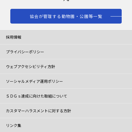
協会が管理する動物園・公園等一覧
採用情報
プライバシーポリシー
ウェブアクセシビリティ方針
ソーシャルメディア運用ポリシー
ＳＤＧｓ達成に向けた取組について
カスタマーハラスメントに対する方針
リンク集