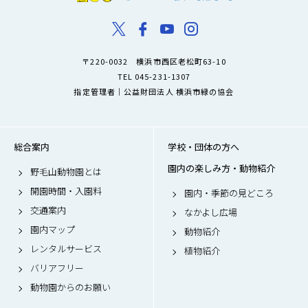
〒220-0032 横浜市西区老松町63-10
TEL 045-231-1307
指定管理者｜公益財団法人 横浜市緑の協会
総合案内
学校・団体の方へ
園内の楽しみ方・動物紹介
野毛山動物園とは
開園時間・入園料
園内・季節の見どころ
交通案内
なかよし広場
園内マップ
動物紹介
レンタルサービス
植物紹介
バリアフリー
動物園からのお願い