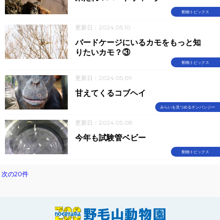
動物トピックス
更新日：2024.05.10
バードケージにいるカモをもっと知
りたいカモ？③
動物トピックス
更新日：2024.05.09
甘えてくるコブヘイ
みらいを見つめるチンパンジー
更新日：2024.05.08
今年も試験管ベビー
動物トピックス
次の20件