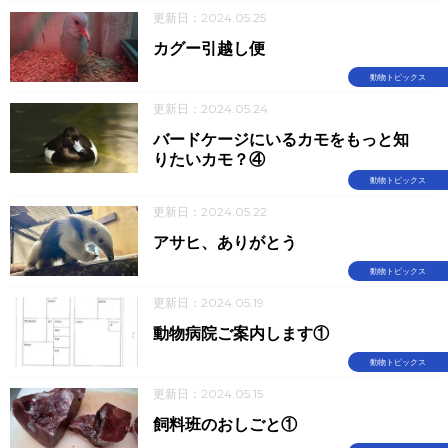
更新日：2024.05.25
カグー引越し便
動物トピックス
更新日：2024.05.24
バードケージにいるカモをもっと知
りたいカモ？④
動物トピックス
更新日：2024.05.22
アサヒ、ありがとう
動物トピックス
更新日：2024.05.19
動物病院ご案内します①
動物トピックス
更新日：2024.05.15
飼料班のおしごと①