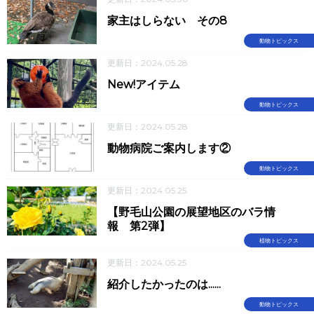
家主はしらない その8
動物トピックス
更新日：2024.05.28
New!アイテム
動物トピックス
更新日：2024.05.28
動物病院ご案内します②
動物トピックス
更新日：2024.05.25
【野毛山公園の展望地区のバラ情
報 第2弾】
植物トピックス
更新日：2024.05.25
紹介したかったのは......
動物トピックス