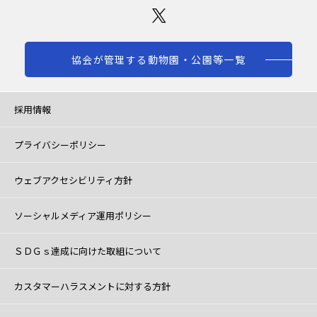
協会が管理する動物園・公園等一覧
採用情報
プライバシーポリシー
ウェブアクセシビリティ方針
ソーシャルメディア運用ポリシー
ＳＤＧｓ達成に向けた取組について
カスタマーハラスメントに対する方針