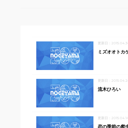
更新日：2015.04.3
ミズオオトカ
更新日：2015.04.2
流木ひろい
更新日：2015.04.1
恋の季節の爬