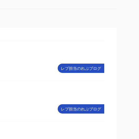
レプ担当のれぷブログ
レプ担当のれぷブログ