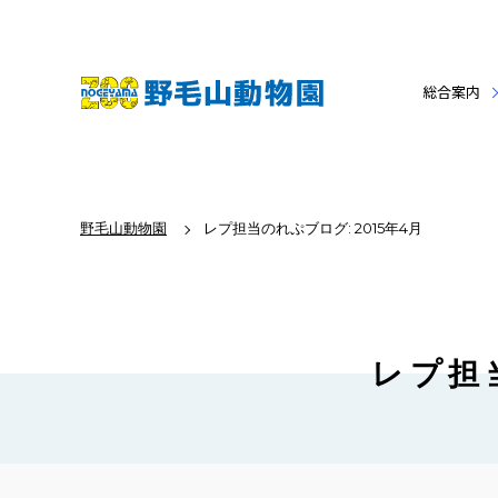
総合案内
野毛山動物園
レプ担当のれぷブログ: 2015年4月
レプ担