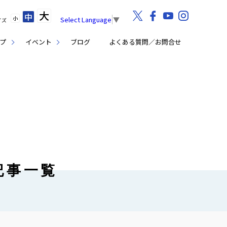
大
中
小
Select Language
▼
イズ
プ
イベント
ブログ
よくある質問／お問合せ
記事一覧