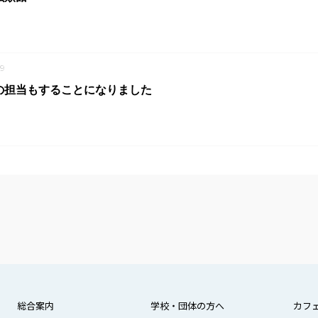
9
の担当もすることになりました
総合案内
学校・団体の方へ
カフ