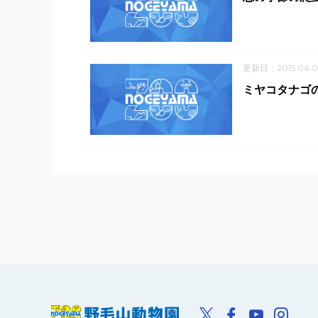
更新日：2015.04.0
ミヤコタナゴ