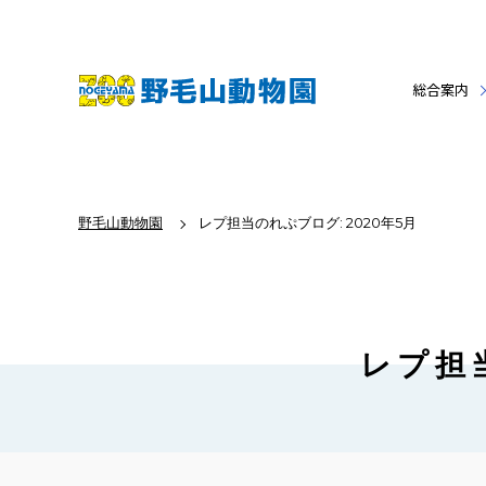
総合案内
野毛山動物園
レプ担当のれぷブログ: 2020年5月
レプ担