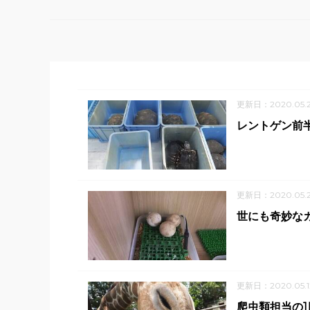
更新日：2020.05.
レントゲン前
更新日：2020.05.
世にも奇妙な
更新日：2020.05.1
爬虫類担当の1