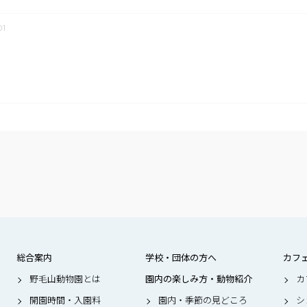
1
総合案内
学校・団体の方へ
カフ
野毛山動物園とは
園内の楽しみ方・動物紹介
カ
開園時間・入園料
園内・季節の見どころ
シ