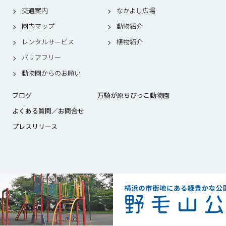
交通案内
なかよし広場
園内マップ
動物紹介
レンタルサービス
植物紹介
バリアフリー
動物園からのお願い
ブログ
万騎が原ちびっこ動物園
よくある質問／お問合せ
プレスリリース