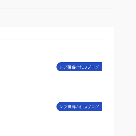
レプ担当のれぷブログ
レプ担当のれぷブログ