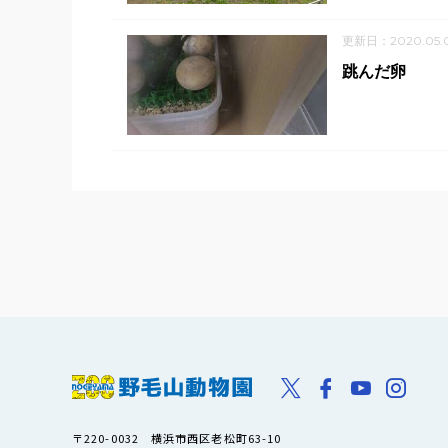
更新日：2020.05.0
跳んだ卵
〒220-0032 横浜市西区老松町63-10