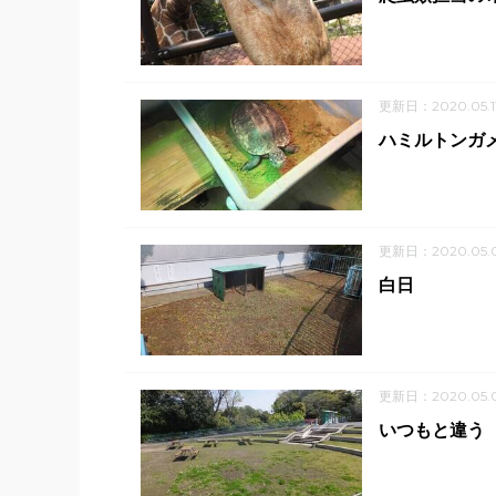
更新日：2020.05.1
ハミルトンガ
更新日：2020.05.
白日
更新日：2020.05.
いつもと違う