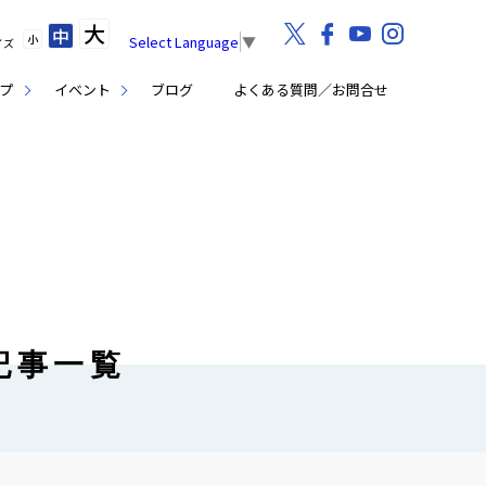
大
中
小
Select Language
▼
イズ
プ
イベント
ブログ
よくある質問／お問合せ
記事一覧