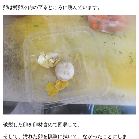
卵は孵卵器内の至るところに跳んでいます。
破裂した卵を卵材含めて回収して、
そして、汚れた卵を慎重に拭いて、なかったことにしま