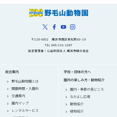
〒220-0032 横浜市西区老松町63-10
TEL 045-231-1307
指定管理者｜公益財団法人 横浜市緑の協会
総合案内
学校・団体の方へ
園内の楽しみ方・動物紹介
野毛山動物園とは
開園時間・入園料
園内・季節の見どころ
交通案内
なかよし広場
園内マップ
動物紹介
レンタルサービス
植物紹介