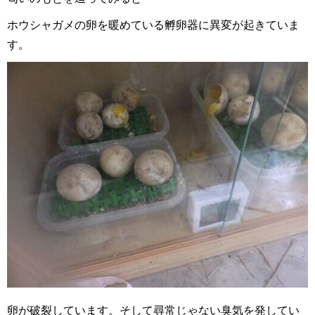
ホウシャガメの卵を暖めている孵卵器に異変が起きていま
す。
卵が破裂しています。そして尋常じゃない臭気を発してい