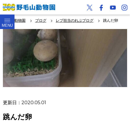
野毛山動物園
ブログ
レプ担当のれぷブログ
跳んだ卵
MENU
更新日：2020.05.01
跳んだ卵