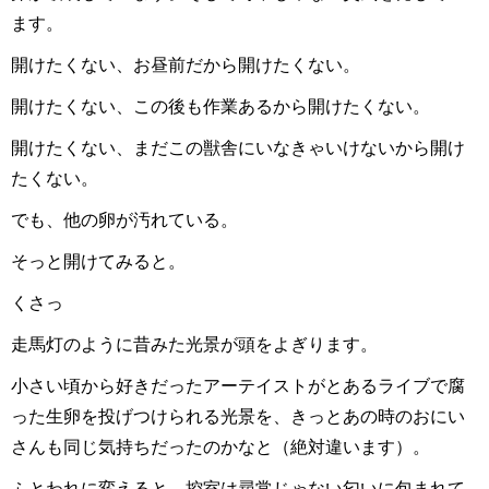
ます。
開けたくない、お昼前だから開けたくない。
開けたくない、この後も作業あるから開けたくない。
開けたくない、まだこの獣舎にいなきゃいけないから開け
たくない。
でも、他の卵が汚れている。
そっと開けてみると。
くさっ
走馬灯のように昔みた光景が頭をよぎります。
小さい頃から好きだったアーテイストがとあるライブで腐
った生卵を投げつけられる光景を、きっとあの時のおにい
さんも同じ気持ちだったのかなと（絶対違います）。
ふとわれに変えると、控室は尋常じゃない匂いに包まれて