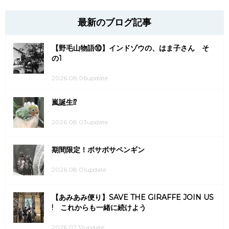
最新のブログ記事
【野毛山物語⑩】インドゾウの、はま子さん そ
の1
2026.08.06update
嵐誕生⁉
2026.08.03update
期間限定！ボサボサペンギン
2026.08.01update
【あみあみ便り】SAVE THE GIRAFFE JOIN US
! これからも一緒に続けよう
2026.07.31update