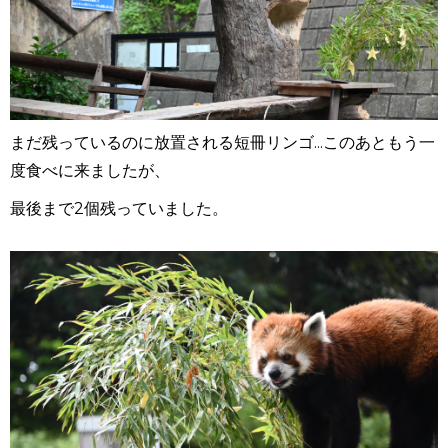
まだ残っているのに放置される短冊リンゴ...このあともう一
度食べに来ましたが、
最後まで
2
個残っていました。