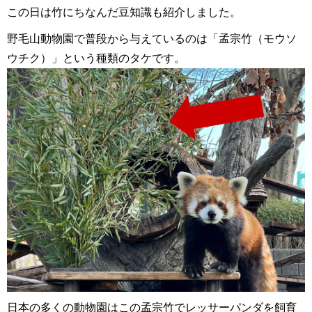
この日は竹にちなんだ豆知識も紹介しました。
野毛山動物園で普段から与えているのは「孟宗竹（モウソ
ウチク）」という種類のタケです。
日本の多くの動物園はこの孟宗竹でレッサーパンダを飼育