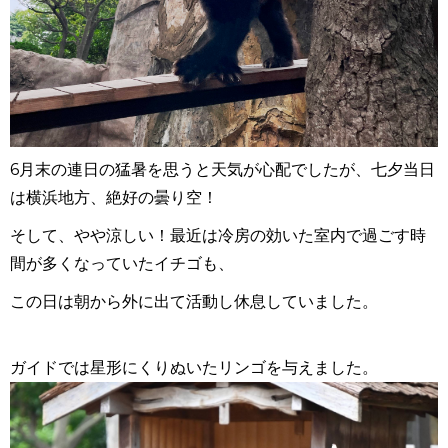
6月末の連日の猛暑を思うと天気が心配でしたが、七夕当日
は横浜地方、絶好の曇り空！
そして、やや涼しい！最近は冷房の効いた室内で過ごす時
間が多くなっていたイチゴも、
この日は朝から外に出て活動し休息していました。
ガイドでは星形にくりぬいたリンゴを与えました。