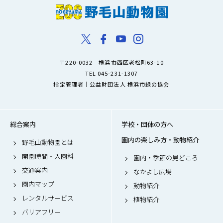
〒220-0032 横浜市西区老松町63-10
TEL 045-231-1307
指定管理者｜公益財団法人 横浜市緑の協会
総合案内
学校・団体の方へ
園内の楽しみ方・動物紹介
野毛山動物園とは
開園時間・入園料
園内・季節の見どころ
交通案内
なかよし広場
園内マップ
動物紹介
レンタルサービス
植物紹介
バリアフリー