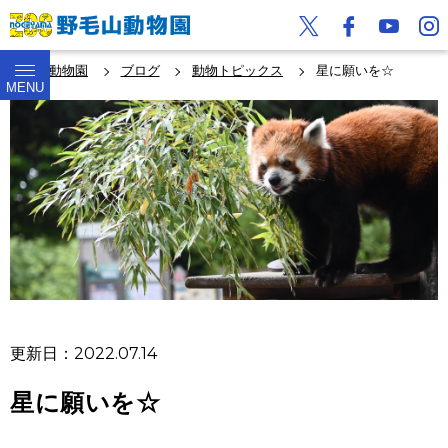
野毛山動物園
ブログ
動物トピックス
星に願いを☆
MENU
更新日：2022.07.14
星に願いを☆