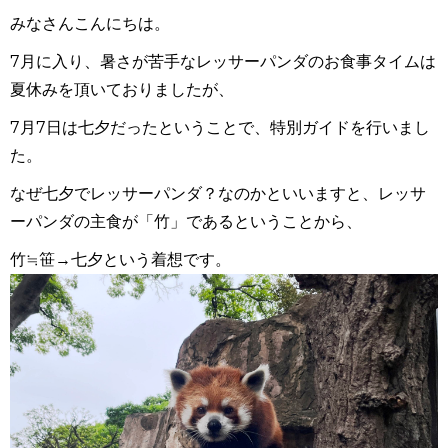
みなさんこんにちは。
7月に入り、暑さが苦手なレッサーパンダのお食事タイムは
夏休みを頂いておりましたが、
7
月
7
日は七夕だったということで、特別ガイドを行いまし
た。
なぜ七夕でレッサーパンダ？なのかといいますと、レッサ
ーパンダの主食が「竹」であるということから、
竹≒笹→七夕という着想です。