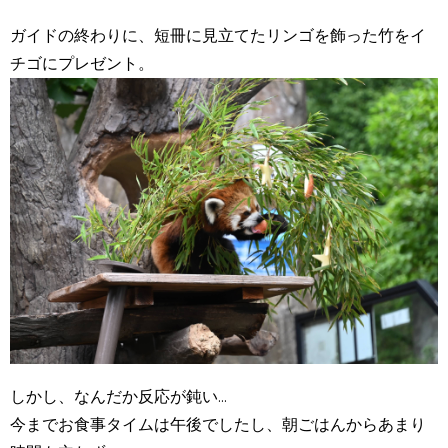
ガイドの終わりに、短冊に見立てたリンゴを飾った竹をイ
チゴにプレゼント。
しかし、なんだか反応が鈍い...
今までお食事タイムは午後でしたし、朝ごはんからあまり