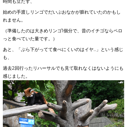
時間も立たず、
始めの手渡しリンゴでだいぶおなかが膨れていたのかもし
れません。
（準備したのは大きめリンゴ
1
個分で、昔のイチゴならペロ
っと食べていた量です。）
あと、「ぶら下がってて食べにくいのはイヤ...」という感じ
も、
過去
2
回行ったリハーサルでも見て取れなくはないようにも
感じました。