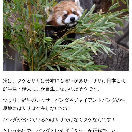
実は、タケとササは分布にも違いがあり、ササは日本と朝
鮮半島・樺太にしか自生しないのだそうです。
つまり、野生のレッサーパンダやジャイアントパンダの生
息地にはササは存在しないので、
パンダが食べているのはササではなくタケなんです！
というわけで、パンダといえば「タケ」が正解でした。