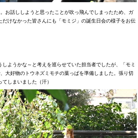
汗）。お話ししようと思ったことが吹っ飛んでしまったため、ガ
ただけなかった皆さんにも「モミジ」の誕生日会の様子をお伝
うしようかな～と考えを巡らせていた担当者でしたが、「モミ
とで、大好物のトウネズミモチの葉っぱを準備しました。張り切
ってしまいました（汗）