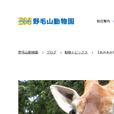
総合案内
野毛山動物園
ブログ
動物トピックス
【あみあみ便り