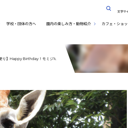
文字サ
学校・団体の方へ
園内の楽しみ方・動物紹介
カフェ・ショッ
】Happy Birthday！モミジ10歳