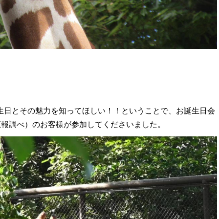
生日とその魅力を知ってほしい！！ということで、お誕生日会
広報調べ）のお客様が参加してくださいました。