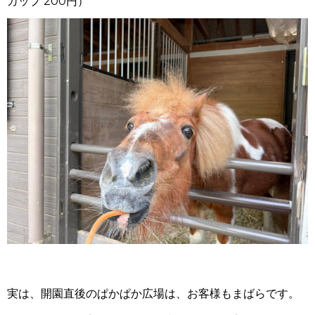
カップ 200円）
実は、開園直後のぱかぱか広場は、お客様もまばらです。