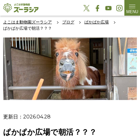
MENU
よこはま動物園ズーラシア
ブログ
ぱかぱか広場
ぱかぱか広場で朝活？？？
更新日：2026.04.28
ぱかぱか広場で朝活？？？