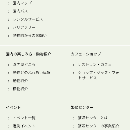
園内マップ
園内バス
レンタルサービス
バリアフリー
動物園からのお願い
園内の楽しみ方・動物紹介
カフェ・ショップ
園内見どころ
レストラン・カフェ
動物とのふれあい体験
ショップ・グッズ・フォ
トサービス
動物紹介
植物紹介
イベント
繁殖センター
イベント一覧
繁殖センターとは
定例イベント
繁殖センターの事業紹介