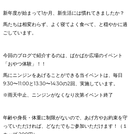
新年度が始まって
1
か月、新生活には慣れてきましたか？
馬たちは相変わらず、よく寝てよく食べて、と穏やかに過
ごしています。
今回のブログで紹介するのは、ぱかぱか広場のイベント
「おやつ体験」！！
馬にニンジンをあげることができる当イベントは、毎日
9:30
〜
11:00
と
13:30
〜
14:30の2回、実施しています。
※雨天中止、ニンジンがなくなり次第イベント終了
年齢や身長・体重に制限がないので、
あげ方やお約束を守
っていただければ、
どなたでもご参加いただけます！（１