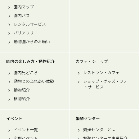
園内マップ
園内バス
レンタルサービス
バリアフリー
動物園からのお願い
園内の楽しみ方・動物紹介
カフェ・ショップ
園内見どころ
レストラン・カフェ
動物とのふれあい体験
ショップ・グッズ・フォ
トサービス
動物紹介
植物紹介
イベント
繁殖センター
イベント一覧
繁殖センターとは
定例イベント
繁殖センターの事業紹介