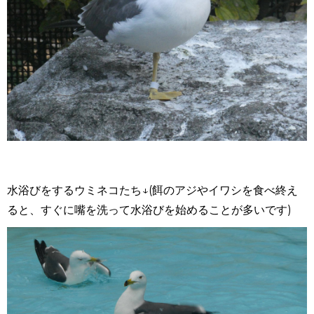
水浴びをするウミネコたち↓
(
餌のアジやイワシを食べ終え
ると、すぐに嘴を洗って水浴びを始めることが多いです
)