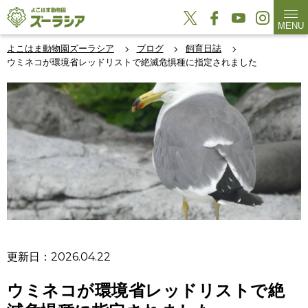
MENU
よこはま動物園ズーラシア
ブログ
飼育日誌
ウミネコが環境省レッドリストで絶滅危惧種に指定されました
更新日：2026.04.22
ウミネコが環境省レッドリストで絶