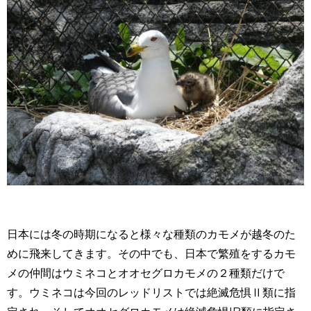
日本には冬の時期になると様々な種類のカモメが越冬のた
めに飛来してきます。その中でも、日本で繁殖をするカモ
メの仲間はウミネコとオオセグロカモメの２種類だけで
す。ウミネコは今回のレッドリストでは絶滅危惧Ⅱ類に指