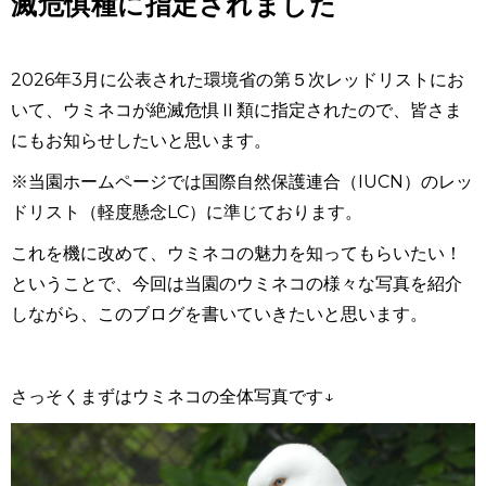
滅危惧種に指定されました
2026
年
3
月に公表された環境省の第５次レッドリストにお
いて、ウミネコが絶滅危惧Ⅱ類に指定されたので、皆さま
にもお知らせしたいと思います。
※当園ホームページでは国際自然保護連合（IUCN）のレッ
ドリスト（軽度懸念LC）に準じております。
これを機に改めて、ウミネコの魅力を知ってもらいたい！
ということで、今回は当園のウミネコの様々な写真を紹介
しながら、このブログを書いていきたいと思います。
さっそくまずはウミネコの全体写真です↓