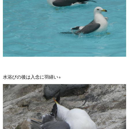
水浴びの後は入念に羽繕い↓