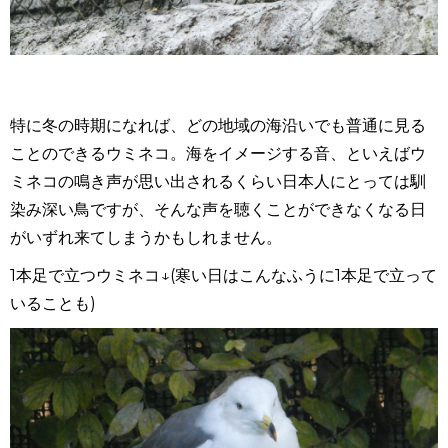
特に冬の時期になれば、どの地域の海沿いでも普通に見る
ことのできるウミネコ。海をイメージする音、といえばウ
ミネコの鳴き声が思い出されるくらい日本人にとっては馴
染み深い鳥ですが、そんな声を聴くことができなくなる日
がいずれ来てしまうかもしれません。
1本足で立つウミネコ↓
(
寒い日はこんなふうに
1
本足で立って
いることも
)