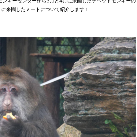
モンキーセンターから3月と4月に来園したチベットモンキーの
6月に来園したミートについて紹介します！