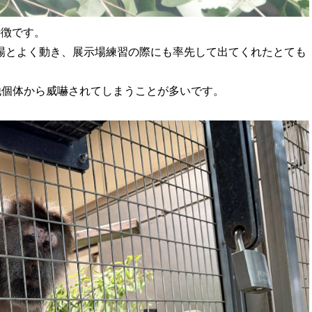
特徴です。
場とよく動き、展示場練習の際にも率先して出てくれたとても
他個体から威嚇されてしまうことが多いです。