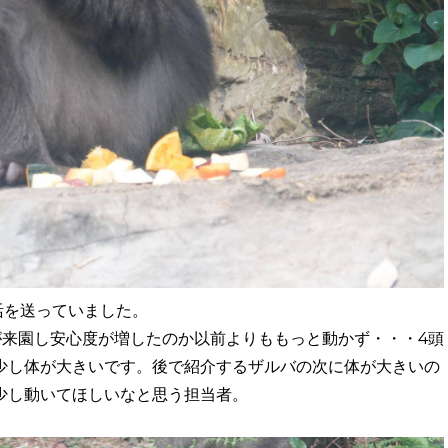
活を送っていました。
が来園し安心度が増したのか以前よりももっと動かず・・・4頭
少し体が大きいです。後で紹介するザルバの次に体が大きいの
少し動いてほしいなと思う担当者。