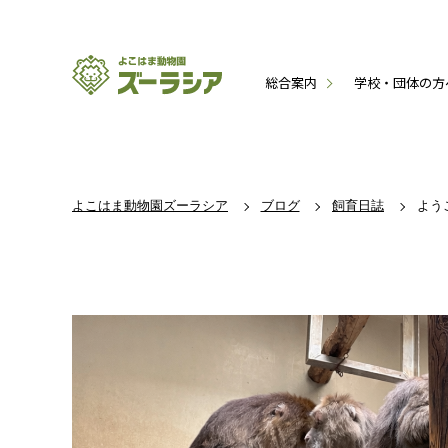
総合案内
学校・団体の方
よこはま動物園ズーラシア
ブログ
飼育日誌
よう