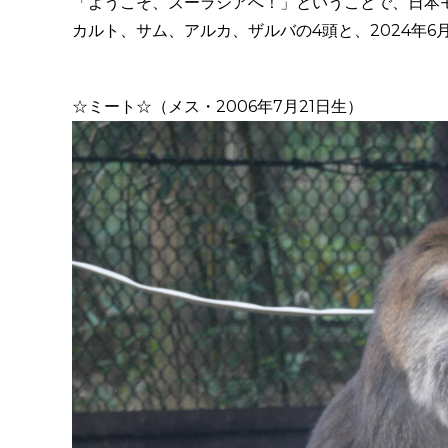
「ようこそ、ズーラシアへ！」ということで、日本
カルト、サム、アルカ、ザルバの4頭と、2024年
☆ミート☆（メス・2006年7月21日生）