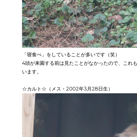
「寝食べ」をしていることが多いです（笑）
4頭が来園する前は見たことがなかったので、これ
います。
☆カルト☆（メス・2002年3月28日生）