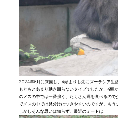
2024年6月に来園し、4頭よりも先にズーラシア生
もともとあまり動き回らないタイプでしたが、4頭
のメスの中では一番強く、たくさん餌を食べるので
でメスの中では見分けはつきやすいのですが、もう
しかしそんな思いは知らず、最近のミートは、