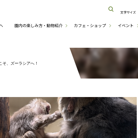
文字サイズ
へ
園内の楽しみ方・動物紹介
カフェ・ショップ
イベント
こそ、ズーラシアへ！