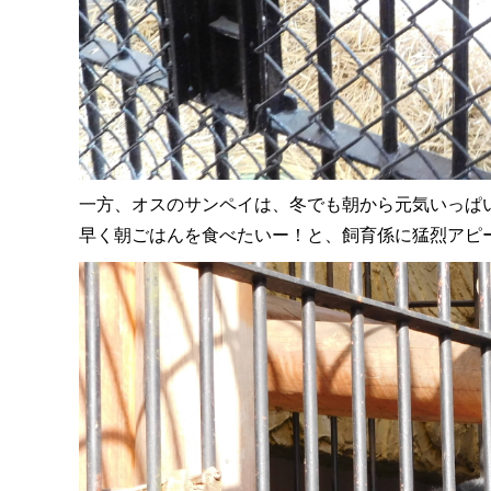
一方、オスのサンペイは、冬でも朝から元気いっぱ
早く朝ごはんを食べたいー！と、飼育係に猛烈アピ