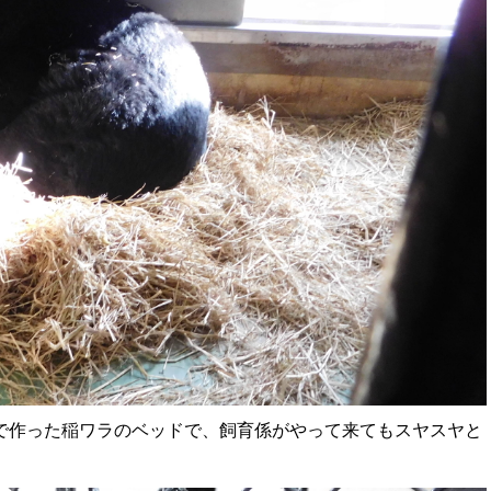
で作った稲ワラのベッドで、飼育係がやって来てもスヤスヤと