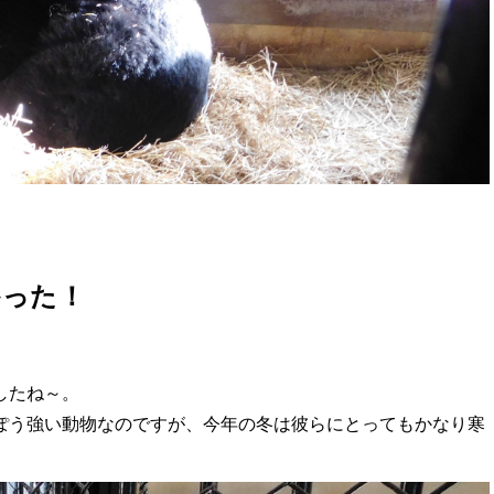
かった！
したね～。
ぽう強い動物なのですが、今年の冬は彼らにとってもかなり寒