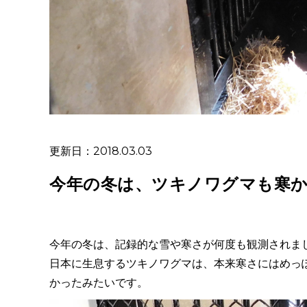
更新日：2018.03.03
今年の冬は、ツキノワグマも寒
今年の冬は、記録的な雪や寒さが何度も観測されま
日本に生息するツキノワグマは、本来寒さにはめっ
かったみたいです。