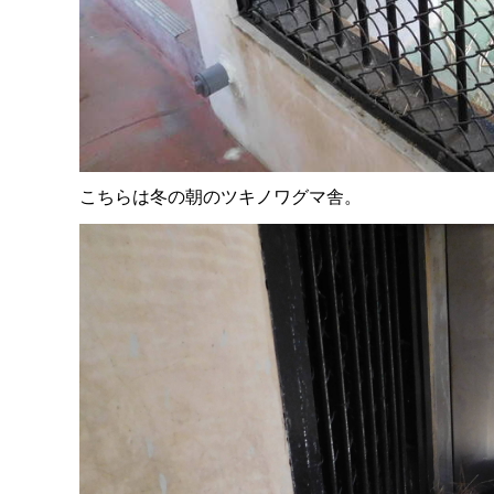
こちらは冬の朝のツキノワグマ舎。