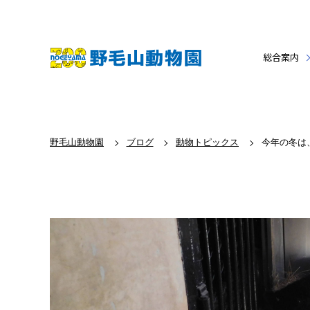
総合案内
野毛山動物園
ブログ
動物トピックス
今年の冬は