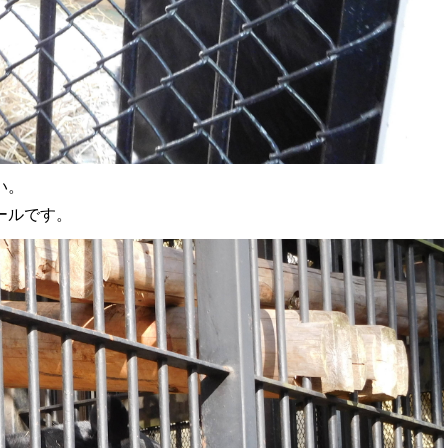
い。
ールです。