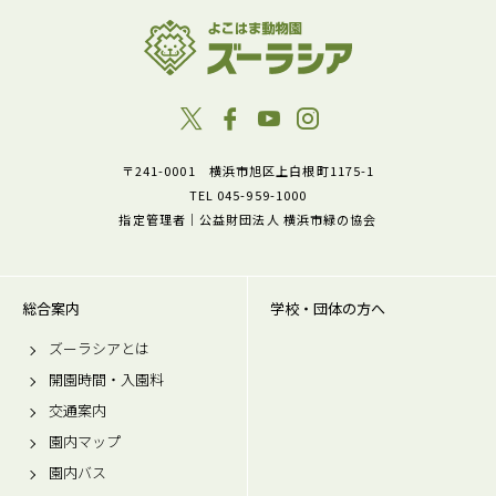
〒241-0001 横浜市旭区上白根町1175-1
TEL 045-959-1000
指定管理者｜公益財団法人 横浜市緑の協会
総合案内
学校・団体の方へ
ズーラシアとは
開園時間・入園料
交通案内
園内マップ
園内バス