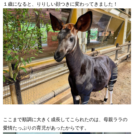
１歳になると、りりしい顔つきに変わってきました！
ここまで順調に大きく成長してこられたのは、母親ララの
愛情たっぷりの育児があったからです。