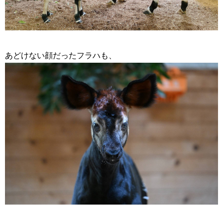
あどけない顔だったフラハも、