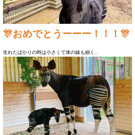
🎊おめでとうーーー！！！🎊
生れたばかりの時は小さくて体の線も細く...