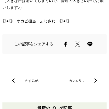
（大きな声は驚いてしまうので、普通の大きさの声でお願
いします♪）
◎●◎ オカピ担当 ふじさわ ◎●◎
この記事をシェアする
かすみが…
カンムリ…
最新のブログ記事