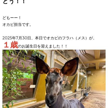
とう！！
どもーー！
オカピ担当です。
2025年7月30日、本日でオカピのフラハ（メス）が、
１歳
のお誕生日を迎えました！！