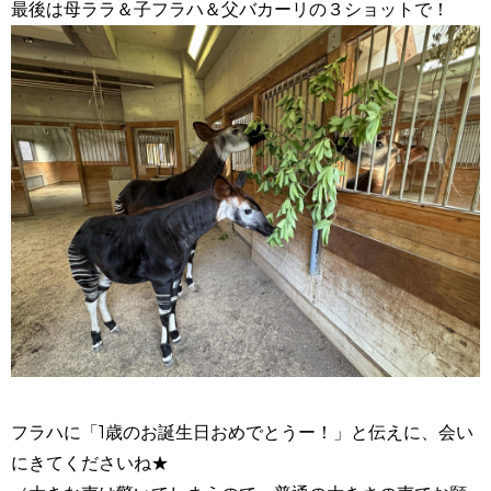
最後は母ララ＆子フラハ＆父バカーリの３ショットで！
フラハに「1歳のお誕生日おめでとうー！」と伝えに、会い
にきてくださいね★