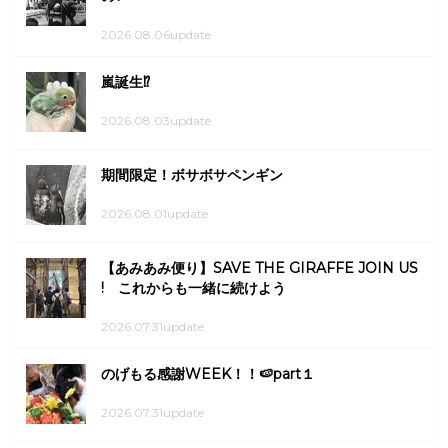
2026.08.06update
嵐誕生⁉
2026.08.03update
期間限定！ボサボサペンギン
2026.08.01update
【あみあみ便り】SAVE THE GIRAFFE JOIN US
! これからも一緒に続けよう
2026.07.31update
のげもる感謝WEEK！！🍉part１
2026.07.31update