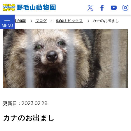
野毛山動物園
ブログ
動物トピックス
カナのお出まし
MENU
更新日：2023.02.28
カナのお出まし