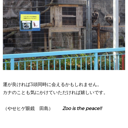
運が良ければ
3
頭同時に会えるかもしれません。
カナのことも気にかけていただければ嬉しいです。
（やせヒゲ眼鏡 田島）
Zoo is the peace!!