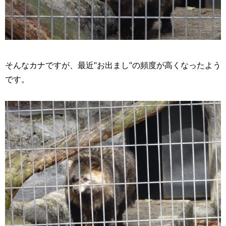
そんなカナですが、最近"お出まし"の頻度が高くなったよう
です。