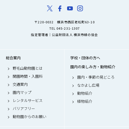
〒220-0032 横浜市西区老松町63-10
TEL 045-231-1307
指定管理者｜公益財団法人 横浜市緑の協会
総合案内
学校・団体の方へ
園内の楽しみ方・動物紹介
野毛山動物園とは
開園時間・入園料
園内・季節の見どころ
交通案内
なかよし広場
園内マップ
動物紹介
レンタルサービス
植物紹介
バリアフリー
動物園からのお願い