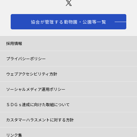
協会が管理する動物園・公園等一覧
採用情報
プライバシーポリシー
ウェブアクセシビリティ方針
ソーシャルメディア運用ポリシー
ＳＤＧｓ達成に向けた取組について
カスタマーハラスメントに対する方針
リンク集