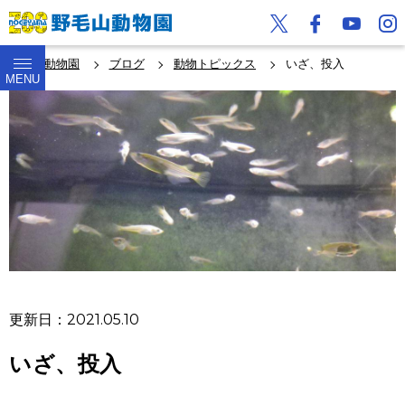
野毛山動物園
ブログ
動物トピックス
いざ、投入
MENU
更新日：2021.05.10
いざ、投入