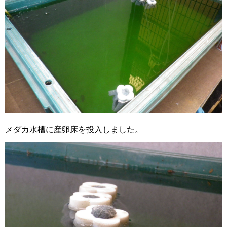
メダカ水槽に産卵床を投入しました。