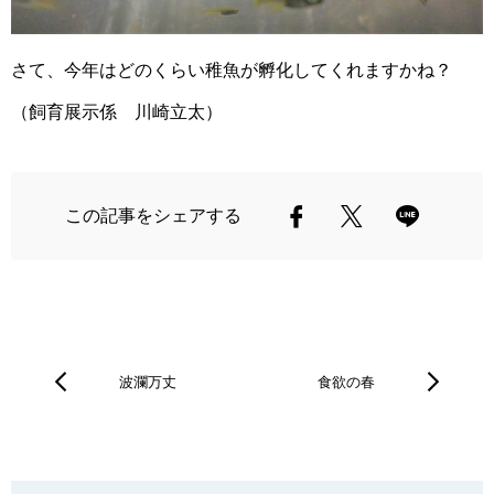
さて、今年はどのくらい稚魚が孵化してくれますかね？
（飼育展示係 川崎立太）
この記事をシェアする
波瀾万丈
食欲の春