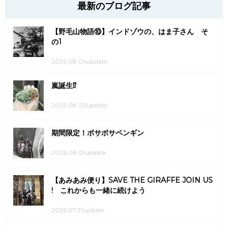
最新のブログ記事
【野毛山物語⑩】インドゾウの、はま子さん そ
の1
2026.08.06update
嵐誕生⁉
2026.08.03update
期間限定！ボサボサペンギン
2026.08.01update
【あみあみ便り】SAVE THE GIRAFFE JOIN US
! これからも一緒に続けよう
2026.07.31update