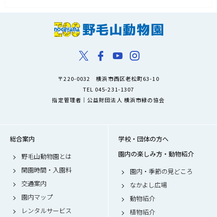
〒220-0032 横浜市西区老松町63-10
TEL 045-231-1307
指定管理者｜公益財団法人 横浜市緑の協会
総合案内
学校・団体の方へ
園内の楽しみ方・動物紹介
野毛山動物園とは
開園時間・入園料
園内・季節の見どころ
交通案内
なかよし広場
園内マップ
動物紹介
レンタルサービス
植物紹介