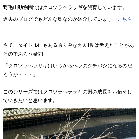
野毛山動物園ではクロツラヘラサギを飼育しています。
過去のブログでもどんな鳥なのか紹介しています。
こちら
さて、タイトルにもある通りみなさん
1
度は考えたことがあ
るのであろう疑問
「クロツラヘラサギはいつからヘラのクチバシになるのだ
ろうか・・・」
このシリーズではクロツラヘラサギの雛の成長をお伝えし
ていきたいと思います。