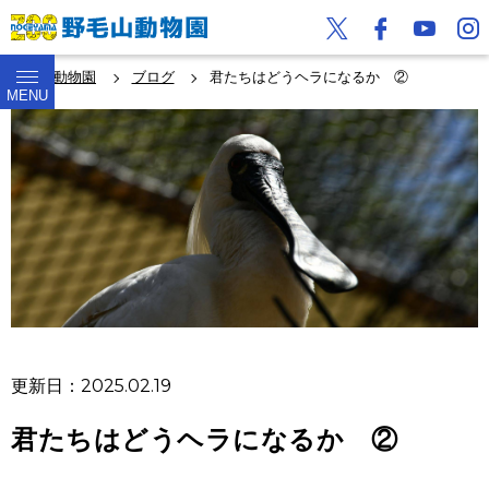
野毛山動物園
ブログ
君たちはどうヘラになるか ②
MENU
更新日：2025.02.19
君たちはどうヘラになるか ②