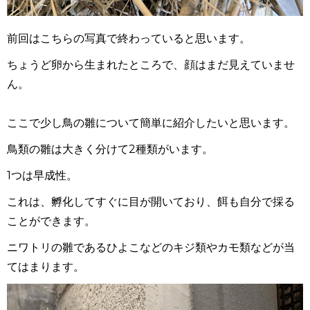
前回はこちらの写真で終わっていると思います。
ちょうど卵から生まれたところで、顔はまだ見えていませ
ん。
ここで少し鳥の雛について簡単に紹介したいと思います。
鳥類の雛は大きく分けて
2
種類がいます。
1
つは早成性。
これは、孵化してすぐに目が開いており、餌も自分で採る
ことができます。
ニワトリの雛であるひよこなどのキジ類やカモ類などが当
てはまります。