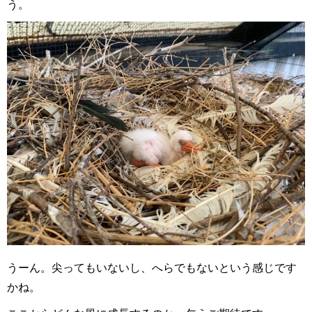
う。
うーん。尖ってもいないし、へらでもないという感じです
かね。