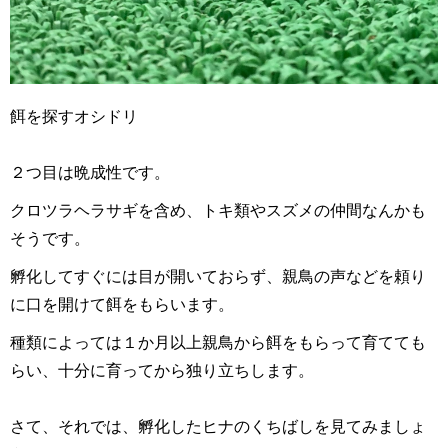
餌を探すオシドリ
２つ目は晩成性です。
クロツラヘラサギを含め、トキ類やスズメの仲間なんかも
そうです。
孵化してすぐには目が開いておらず、親鳥の声などを頼り
に口を開けて餌をもらいます。
種類によっては１か月以上親鳥から餌をもらって育てても
らい、十分に育ってから独り立ちします。
さて、それでは、孵化したヒナのくちばしを見てみましょ