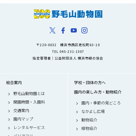
〒220-0032 横浜市西区老松町63-10
TEL 045-231-1307
指定管理者｜公益財団法人 横浜市緑の協会
総合案内
学校・団体の方へ
園内の楽しみ方・動物紹介
野毛山動物園とは
開園時間・入園料
園内・季節の見どころ
交通案内
なかよし広場
園内マップ
動物紹介
レンタルサービス
植物紹介
バリアフリー