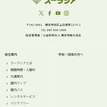
〒241-0001 横浜市旭区上白根町1175-1
TEL 045-959-1000
指定管理者｜公益財団法人 横浜市緑の協会
総合案内
学校・団体の方へ
ズーラシアとは
開園時間・入園料
交通案内
園内マップ
園内バス
レンタルサービス
バリアフリー