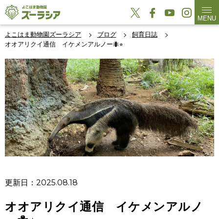
MENU
よこはま動物園ズーラシア
ブログ
飼育日誌
オオアリクイ通信 イケメンアルノー🐜⭐︎
更新日：2025.08.18
オオアリクイ通信 イケメンアルノ