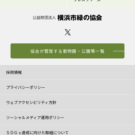
協会が管理する動物園・公園等一覧
採用情報
プライバシーポリシー
ウェブアクセシビリティ方針
ソーシャルメディア運用ポリシー
ＳＤＧｓ達成に向けた取組について