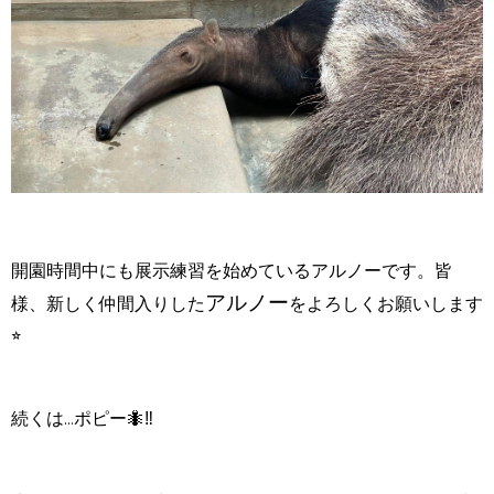
開園時間中にも展示練習を始めているアルノーです。皆
アルノー
様、新しく仲間入りした
をよろしくお願いします
⭐
続くは...ポピー🐜
‼︎