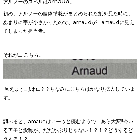
arnaud
アルノーのスペルは
。
初め、アルノーの個体情報がまとめられた紙を見た時に、
あまりに字が小さかったので、
arnaud
が
amaud
に見え
てしまった担当者。
それが......こちら。
見えます...よね...？？ちなみにこちらはかなり拡大していま
す。
調べると、
amaud
はアモゥと読むようで、あら大変
‼︎
今い
るアモと愛称が、だだかぶりじゃない！？！？どうするど
うする！？