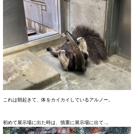
こ
れは朝起きて、体をカイカイしているアルノー。
初めて展示場に出た時は、慎重に展示場に出て...。