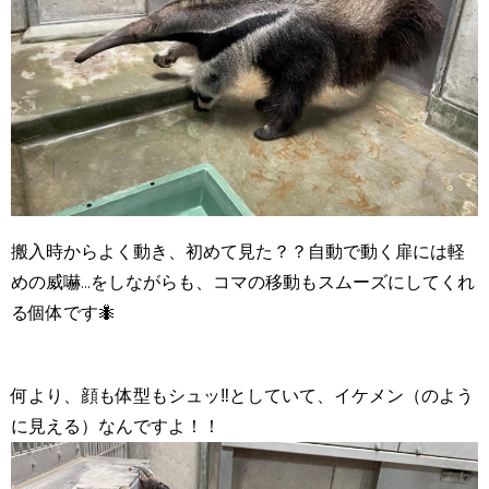
搬入時からよく動き、初めて見た？？自動で動く扉には軽
めの威嚇...をしながらも、コマの移動もスムーズにしてくれ
る個体です🐜
何より、顔も体型もシュッ
‼︎
としていて、イケメン（のよう
に見える）なんですよ！！