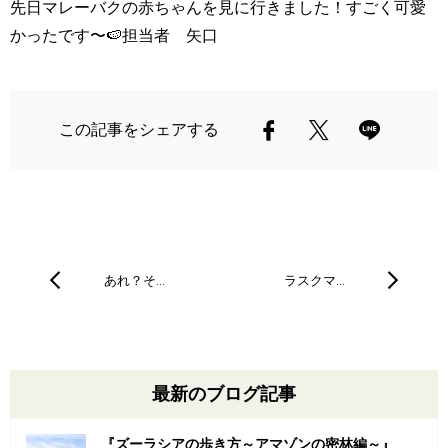
先日マレーバクの赤ちゃんを見に行きました！すごく可愛
かったです〜🍉担当者 矢口
この記事をシェアする
あれ？そ…
ラスクマ…
最新のブログ記事
『ズーラシアの歩き方～アマゾンの密林編～』