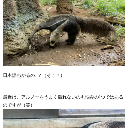
日本語わかるの...？（そこ？）
最近は、アルノーをうまく撮れないのも悩みの
1
つではある
のですが（笑）