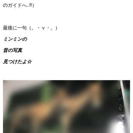
のガイドへ...!!!）
最後に一句（。・ｖ・。）
ミンミンの
昔の写真
見つけたよ☆