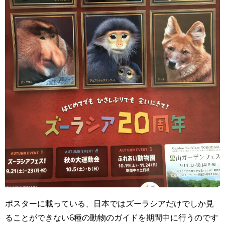
ポスターに載っている、日本ではズーラシアだけでしか見
ることができない6種の動物のガイドを期間中に行うのです