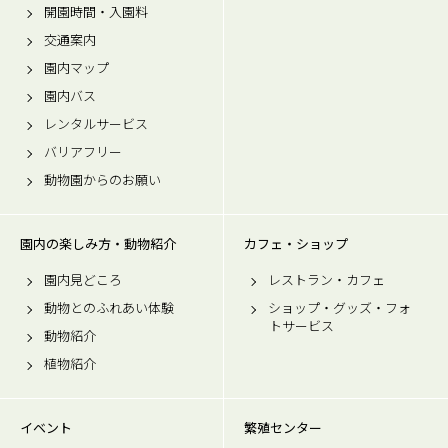
開園時間・入園料
交通案内
園内マップ
園内バス
レンタルサービス
バリアフリー
動物園からのお願い
園内の楽しみ方・動物紹介
カフェ・ショップ
園内見どころ
レストラン・カフェ
動物とのふれあい体験
ショップ・グッズ・フォ
トサービス
動物紹介
植物紹介
イベント
繁殖センター