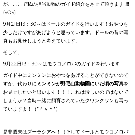
が、ここで私の担当動物のガイド紹介をさせて頂きます...!!!
(^O^)
9月21日13：30～はドールのガイドを行います！おやつを
少しだけですがあげようと思っています。ドールの昔の写
真もお見せしようと考えています。
そして、
9月22日13：30～はモウコノロバのガイドを行います！
ガイド中にミンミンにおやつをあげることができないので
すが、代わりに
ミンミンが野毛山動物園にいた頃の写真
を
お見せしたいと思います！！！これは珍しいのではないで
しょうか？当時一緒に飼育されていたクワンクワンも写っ
ていますよ！（*＾ｖ＾*）
是非週末はズーラシアへ！（そしてドールとモウコノロバ