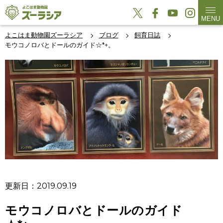
MENU
よこはま動物園ズーラシア
ブログ
飼育日誌
モウコノロバとドールのガイド☆*+。
更新日：2019.09.19
モウコノロバとドールのガイド