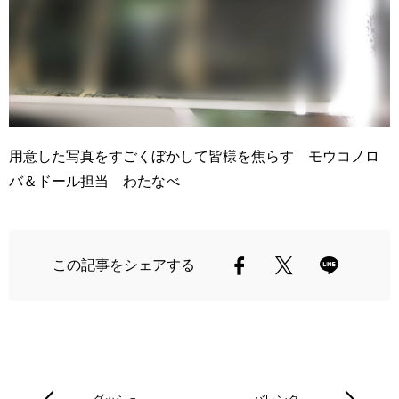
用意した写真をすごくぼかして皆様を焦らす モウコノロ
バ＆ドール担当 わたなべ
この記事をシェアする
ダッシュ…
バレンタ…