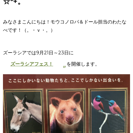
☆*+。
みなさまこんにちは！モウコノロバ＆ドール担当のわたな
べです！（。・ｖ・。）
ズーラシアでは9月21日～23日に
ズーラシアフェス！
を開催します。