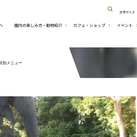
文字サイズ
へ
園内の楽しみ方・動物紹介
カフェ・ショップ
イベント
特別メニュー