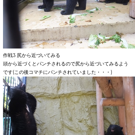
作戦3 尻から近づいてみる
頭から近づくとパンチされるので尻から近づいてみるよう
です(この後コマチにパンチされていました・・・)