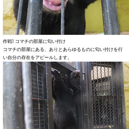
作戦1 コマチの部屋に匂い付け
コマチの部屋にある、ありとあらゆるものに匂い付けを行
い自分の存在をアピールします。