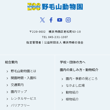
〒220-0032 横浜市西区老松町63-10
TEL 045-231-1307
指定管理者｜公益財団法人 横浜市緑の協会
総合案内
学校・団体の方へ
園内の楽しみ方・動物紹介
野毛山動物園とは
開園時間・入園料
園内・季節の見どころ
交通案内
なかよし広場
園内マップ
動物紹介
レンタルサービス
植物紹介
バリアフリー