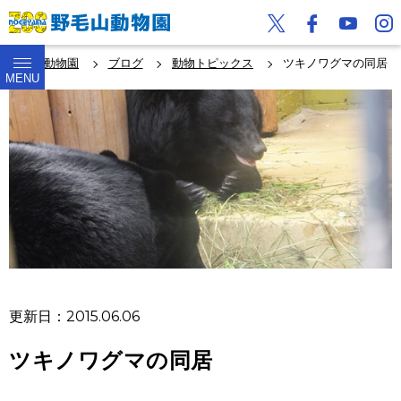
野毛山動物園
ブログ
動物トピックス
ツキノワグマの同居
MENU
更新日：2015.06.06
ツキノワグマの同居