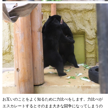
お互いのことをよく知るために力比べをします。力比べが
エスカレートするとそのまま大きな闘争になってしまうの