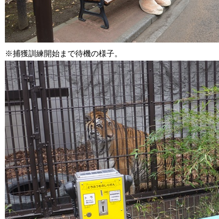
※捕獲訓練開始まで待機の様子。