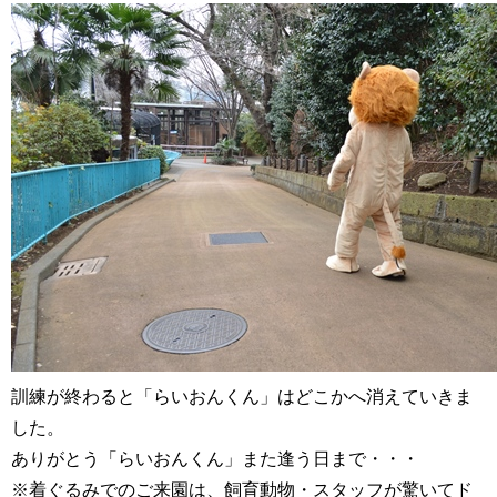
訓練が終わると「らいおんくん」はどこかへ消えていきま
した。
ありがとう「らいおんくん」また逢う日まで・・・
※着ぐるみでのご来園は、飼育動物・スタッフが驚いてド