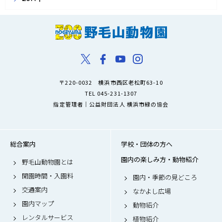
〒220-0032 横浜市西区老松町63-10
TEL 045-231-1307
指定管理者｜公益財団法人 横浜市緑の協会
総合案内
学校・団体の方へ
園内の楽しみ方・動物紹介
野毛山動物園とは
開園時間・入園料
園内・季節の見どころ
交通案内
なかよし広場
園内マップ
動物紹介
レンタルサービス
植物紹介