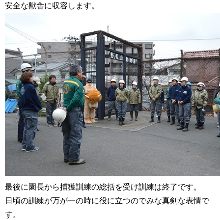
安全な獣舎に収容します。
最後に園長から捕獲訓練の総括を受け訓練は終了です。
日頃の訓練が万が一の時に役に立つのでみな真剣な表情で
す。