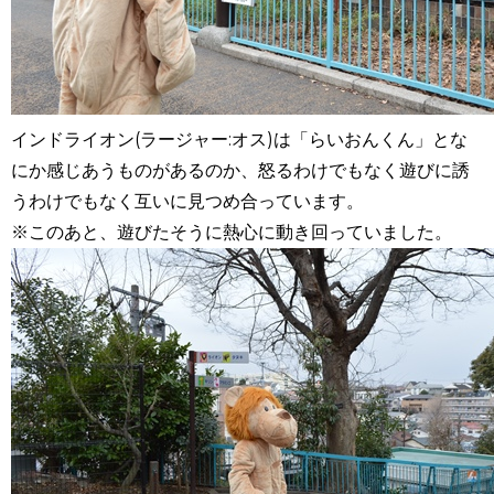
インドライオン(ラージャー:オス)は「らいおんくん」とな
にか感じあうものがあるのか、怒るわけでもなく遊びに誘
うわけでもなく互いに見つめ合っています。
※このあと、遊びたそうに熱心に動き回っていました。