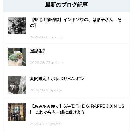
最新のブログ記事
【野毛山物語⑩】インドゾウの、はま子さん そ
の1
2026.08.06update
嵐誕生⁉
2026.08.03update
期間限定！ボサボサペンギン
2026.08.01update
【あみあみ便り】SAVE THE GIRAFFE JOIN US
! これからも一緒に続けよう
2026.07.31update