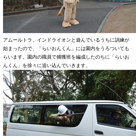
アムールトラ、インドライオンと遊んでいるうちに訓練が
始まったので、「らいおんくん」には園内をうろついても
らいます。園内の職員で捕獲班を編成したのちに「らいお
んくん」を徐々に追い込んでいきます。