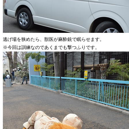
逃げ場を狭めたら、獣医が麻酔銃で眠らせます。
※今回は訓練なのであくまでも撃つふりです。