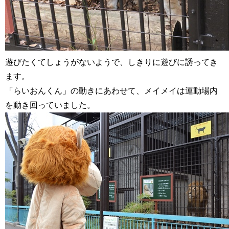
遊びたくてしょうがないようで、しきりに遊びに誘ってき
ます。
「らいおんくん」の動きにあわせて、メイメイは運動場内
を動き回っていました。