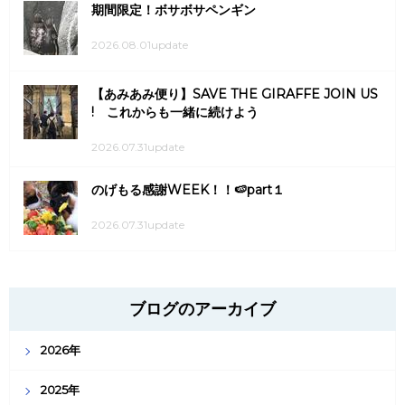
期間限定！ボサボサペンギン
2026.08.01update
【あみあみ便り】SAVE THE GIRAFFE JOIN US
! これからも一緒に続けよう
2026.07.31update
のげもる感謝WEEK！！🍉part１
2026.07.31update
ブログのアーカイブ
2026年
2025年