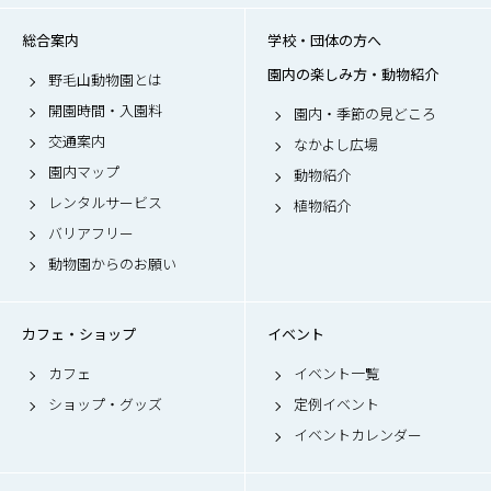
総合案内
学校・団体の方へ
園内の楽しみ方・動物紹介
野毛山動物園とは
開園時間・入園料
園内・季節の見どころ
交通案内
なかよし広場
園内マップ
動物紹介
レンタルサービス
植物紹介
バリアフリー
動物園からのお願い
カフェ・ショップ
イベント
カフェ
イベント一覧
ショップ・グッズ
定例イベント
イベントカレンダー