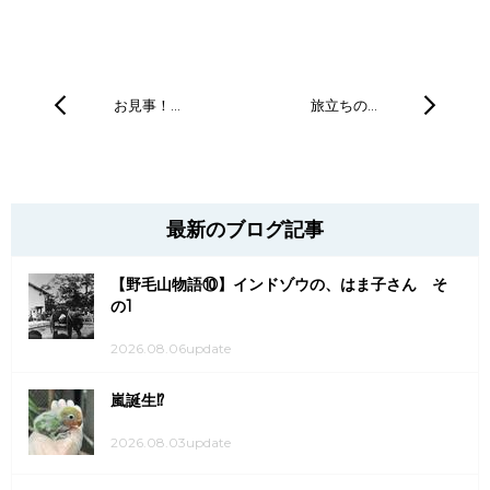
お見事！…
旅立ちの…
最新のブログ記事
【野毛山物語⑩】インドゾウの、はま子さん そ
の1
2026.08.06update
嵐誕生⁉
2026.08.03update