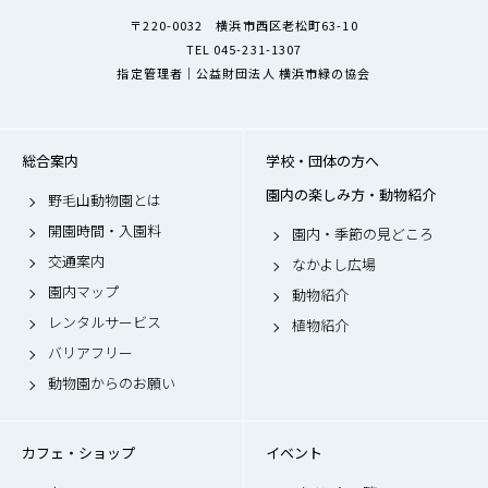
〒220-0032 横浜市西区老松町63-10
TEL 045-231-1307
指定管理者｜公益財団法人 横浜市緑の協会
総合案内
学校・団体の方へ
園内の楽しみ方・動物紹介
野毛山動物園とは
開園時間・入園料
園内・季節の見どころ
交通案内
なかよし広場
園内マップ
動物紹介
レンタルサービス
植物紹介
バリアフリー
動物園からのお願い
カフェ・ショップ
イベント