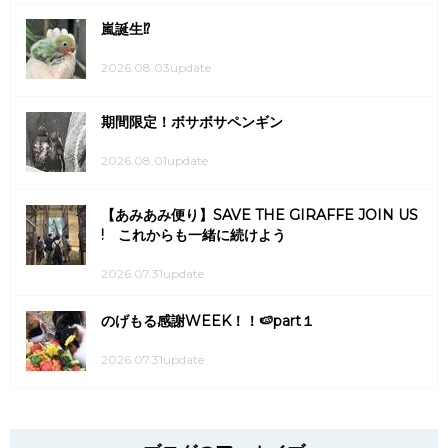
嵐誕生⁉
2026.08.03update
期間限定！ボサボサペンギン
2026.08.01update
【あみあみ便り】SAVE THE GIRAFFE JOIN US
! これからも一緒に続けよう
2026.07.31update
のげもる感謝WEEK！！🍉part１
2026.07.31update