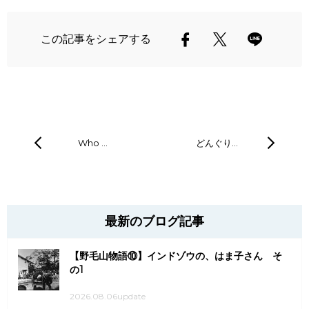
この記事をシェアする
Who …
どんぐり…
最新のブログ記事
【野毛山物語⑩】インドゾウの、はま子さん そ
の1
2026.08.06update