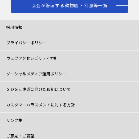
協会が管理する動物園・公園等一覧
採用情報
プライバシーポリシー
ウェブアクセシビリティ方針
ソーシャルメディア運用ポリシー
ＳＤＧｓ達成に向けた取組について
カスタマーハラスメントに対する方針
リンク集
ご意見・ご要望