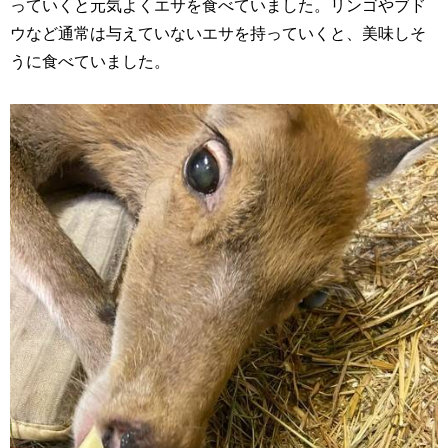
っていくと元気よくエサを食べていました。リンゴやブド
ウなど通常は与えていないエサを持っていくと、美味しそ
うに食べていました。