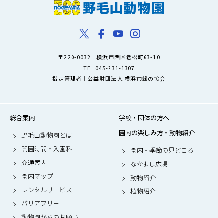
〒220-0032 横浜市西区老松町63-10
TEL 045-231-1307
指定管理者｜公益財団法人 横浜市緑の協会
総合案内
学校・団体の方へ
園内の楽しみ方・動物紹介
野毛山動物園とは
開園時間・入園料
園内・季節の見どころ
交通案内
なかよし広場
園内マップ
動物紹介
レンタルサービス
植物紹介
バリアフリー
動物園からのお願い