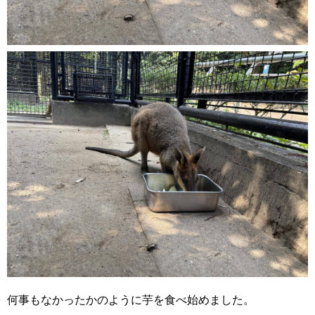
何事もなかったかのように芋を食べ始めました。