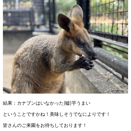
結果：カナブンはいなかった
(
嘘
)
芋うまい
ということですかね！美味しそうでなによりです！
皆さんのご来園をお待ちしております！