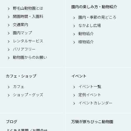
園内の楽しみ方・動物紹介
野毛山動物園とは
開園時間・入園料
園内・季節の見どころ
交通案内
なかよし広場
園内マップ
動物紹介
レンタルサービス
植物紹介
バリアフリー
動物園からのお願い
カフェ・ショップ
イベント
カフェ
イベント一覧
ショップ・グッズ
定例イベント
イベントカレンダー
ブログ
万騎が原ちびっこ動物園
よくある質問／お問合せ