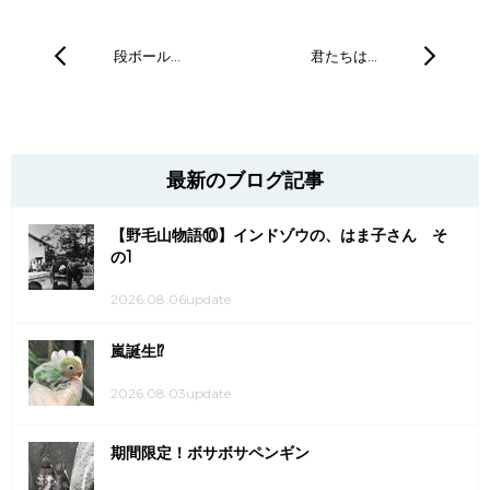
段ボール…
君たちは…
最新のブログ記事
【野毛山物語⑩】インドゾウの、はま子さん そ
の1
2026.08.06update
嵐誕生⁉
2026.08.03update
期間限定！ボサボサペンギン