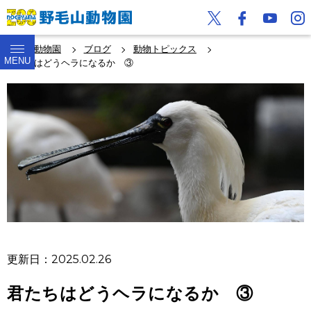
野毛山動物園
ブログ
動物トピックス
MENU
君たちはどうヘラになるか ③
更新日：2025.02.26
君たちはどうヘラになるか ③