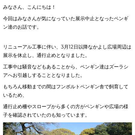
みなさん、こんにちは！
今回はみなさんが気になっていた展示中止となったペンギ
ン達のお話です。
リニューアル工事に伴い、
3
月
12
日以降なかよし広場周辺は
展示を休止し、通行止めとなりました。
工事中は騒音などもあることから、ペンギン達はズーラシ
アへお引越しすることとなりました。
もちろん移動までの間はフンボルトペンギン舎で飼育して
いるため、
通行止め柵やスロープから多くの方がペンギンや広場の様
子を確認されていたのも知っています。