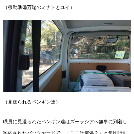
（移動準備万端のミナトとユイ）
（見送られるペンギン達）
職員に見送られたペンギン達はズーラシアへ無事に到着し...
案内されたバックヤードで、「ここは何処？」と集団行動