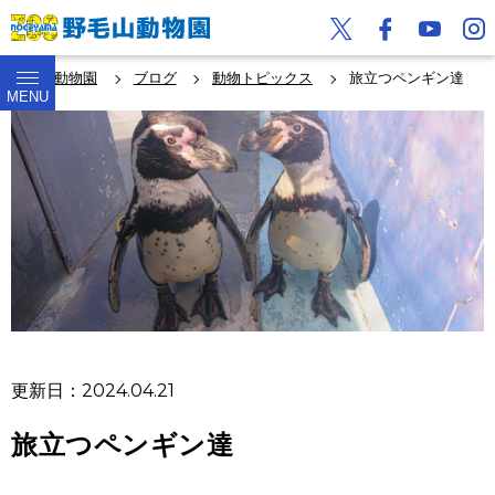
野毛山動物園
ブログ
動物トピックス
旅立つペンギン達
MENU
更新日：2024.04.21
旅立つペンギン達