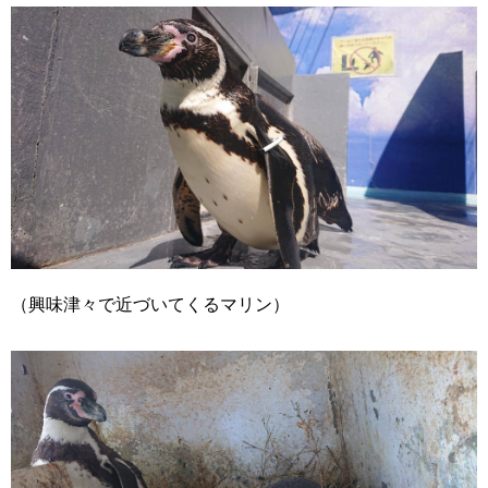
（興味津々で近づいてくるマリン）