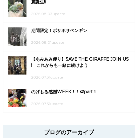
嵐誕生⁉
2026.08.03update
期間限定！ボサボサペンギン
2026.08.01update
【あみあみ便り】SAVE THE GIRAFFE JOIN US
! これからも一緒に続けよう
2026.07.31update
のげもる感謝WEEK！！🍉part１
2026.07.31update
ブログのアーカイブ