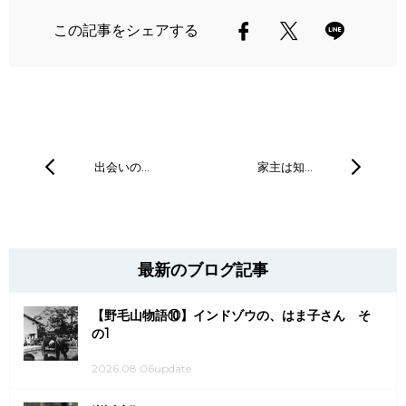
この記事をシェアする
出会いの…
家主は知…
最新のブログ記事
【野毛山物語⑩】インドゾウの、はま子さん そ
の1
2026.08.06update