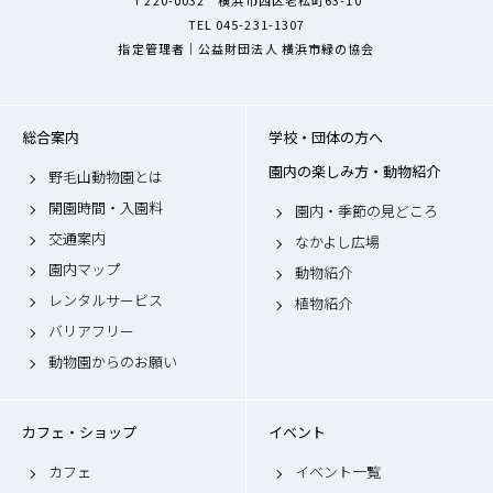
〒220-0032 横浜市西区老松町63-10
TEL 045-231-1307
指定管理者｜公益財団法人 横浜市緑の協会
総合案内
学校・団体の方へ
園内の楽しみ方・動物紹介
野毛山動物園とは
開園時間・入園料
園内・季節の見どころ
交通案内
なかよし広場
園内マップ
動物紹介
レンタルサービス
植物紹介
バリアフリー
動物園からのお願い
カフェ・ショップ
イベント
カフェ
イベント一覧