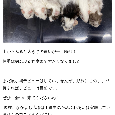
上からみると大きさの違いが一目瞭然！
体重は約
300
ｇ程度まで大きくなりました。
まだ展示場デビューはしていませんが、順調にこのまま成
長すればデビューは目前です。
ぜひ、会いに来てくださいね！
現在、なかよし広場は工事中のためふれあいは実施してい
ませんのでご了承ください。