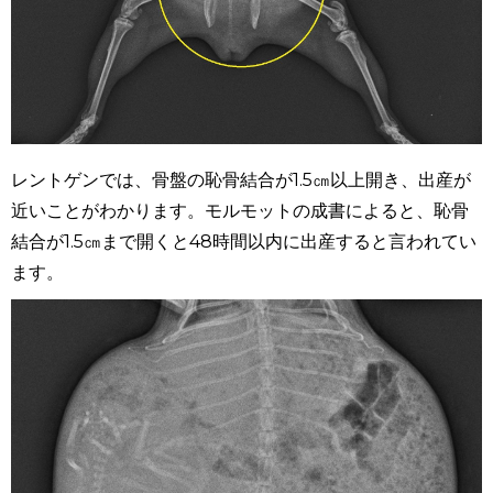
レントゲンでは、骨盤の恥骨結合が
1.5
㎝以上開き、出産が
近いことがわかります。モルモットの成書によると、恥骨
結合が
1.5
㎝まで開くと
48
時間以内に出産すると言われてい
ます。