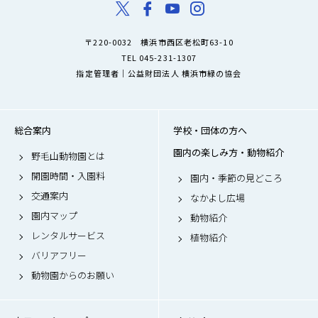
〒220-0032 横浜市西区老松町63-10
TEL 045-231-1307
指定管理者｜公益財団法人 横浜市緑の協会
総合案内
学校・団体の方へ
園内の楽しみ方・動物紹介
野毛山動物園とは
開園時間・入園料
園内・季節の見どころ
交通案内
なかよし広場
園内マップ
動物紹介
レンタルサービス
植物紹介
バリアフリー
動物園からのお願い