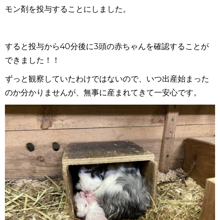
モン剤を投与することにしました。
すると投与から
40
分後に
3
頭の赤ちゃんを確認することが
できました！！
ずっと観察していたわけではないので、いつ出産始まった
のか分かりませんが、無事に産まれてきて一安心です。