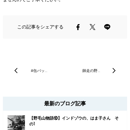
この記事をシェアする
#缶バッ…
師走の野…
最新のブログ記事
【野毛山物語⑩】インドゾウの、はま子さん そ
の1