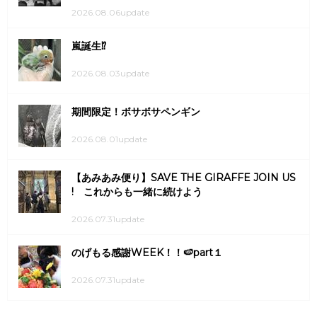
2026.08.06update
嵐誕生⁉
2026.08.03update
期間限定！ボサボサペンギン
2026.08.01update
【あみあみ便り】SAVE THE GIRAFFE JOIN US
! これからも一緒に続けよう
2026.07.31update
のげもる感謝WEEK！！🍉part１
2026.07.31update