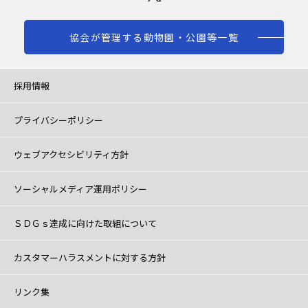
協会が管理する動物園・公園等一覧
採用情報
プライバシーポリシー
ウェブアクセシビリティ方針
ソーシャルメディア運用ポリシー
ＳＤＧｓ達成に向けた取組について
カスタマーハラスメントに対する方針
リンク集