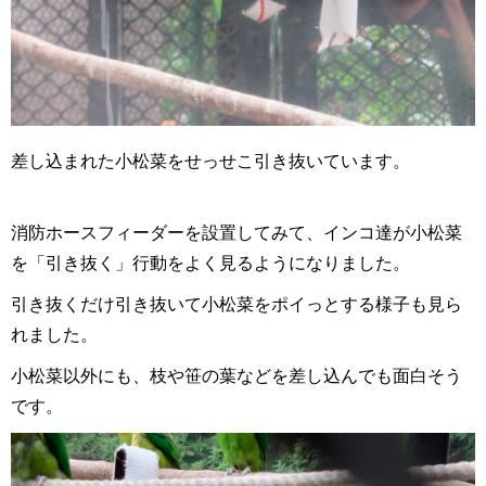
差し込まれた小松菜をせっせこ引き抜いています。
消防ホースフィーダーを設置してみて、インコ達が小松菜
を「引き抜く」行動をよく見るようになりました。
引き抜くだけ引き抜いて小松菜をポイっとする様子も見ら
れました。
小松菜以外にも、枝や笹の葉などを差し込んでも面白そう
です。