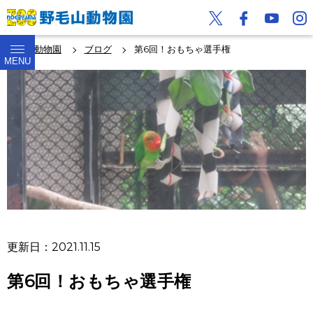
野毛山動物園
ブログ
第6回！おもちゃ選手権
MENU
更新日：2021.11.15
第6回！おもちゃ選手権