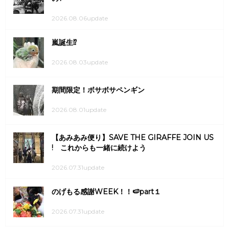
2026.08.06update
嵐誕生⁉
2026.08.03update
期間限定！ボサボサペンギン
2026.08.01update
【あみあみ便り】SAVE THE GIRAFFE JOIN US
! これからも一緒に続けよう
2026.07.31update
のげもる感謝WEEK！！🍉part１
2026.07.31update