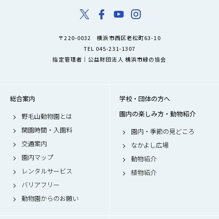
〒220-0032 横浜市西区老松町63-10
TEL 045-231-1307
指定管理者｜公益財団法人 横浜市緑の協会
総合案内
学校・団体の方へ
園内の楽しみ方・動物紹介
野毛山動物園とは
開園時間・入園料
園内・季節の見どころ
交通案内
なかよし広場
園内マップ
動物紹介
レンタルサービス
植物紹介
バリアフリー
動物園からのお願い