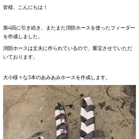
皆様、こんにちは！
第
4
回に引き続き、またまた消防ホースを使ったフィーダー
を作成しました。
消防ホースは丈夫に作られているので、重宝させていただ
いております。
大小様々な
3
本のあみあみホースを作成します。