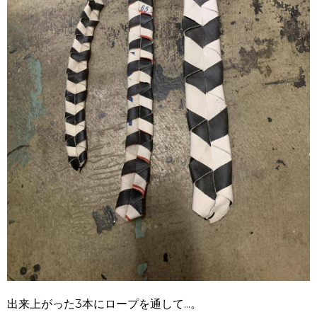
出来上がった
3
本にロープを通して...。