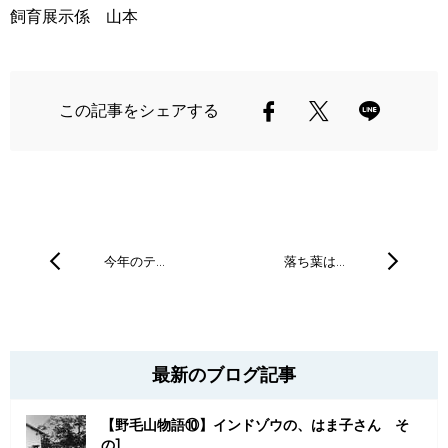
飼育展示係 山本
この記事をシェアする
今年のテ…
落ち葉は…
最新のブログ記事
【野毛山物語⑩】インドゾウの、はま子さん そ
の1