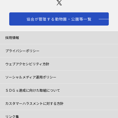
協会が管理する動物園・公園等一覧
採用情報
プライバシーポリシー
ウェブアクセシビリティ方針
ソーシャルメディア運用ポリシー
ＳＤＧｓ達成に向けた取組について
カスタマーハラスメントに対する方針
リンク集