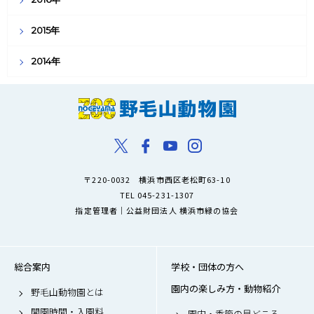
2015年
2014年
〒220-0032 横浜市西区老松町63-10
TEL 045-231-1307
指定管理者｜公益財団法人 横浜市緑の協会
総合案内
学校・団体の方へ
園内の楽しみ方・動物紹介
野毛山動物園とは
開園時間・入園料
園内・季節の見どころ