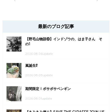
最新のブログ記事
【野毛山物語⑩】インドゾウの、はま子さん そ
の1
2026.08.06update
嵐誕生⁉
2026.08.03update
期間限定！ボサボサペンギン
2026.08.01update
【あみあみ便り】SAVE THE GIRAFFE JOIN US