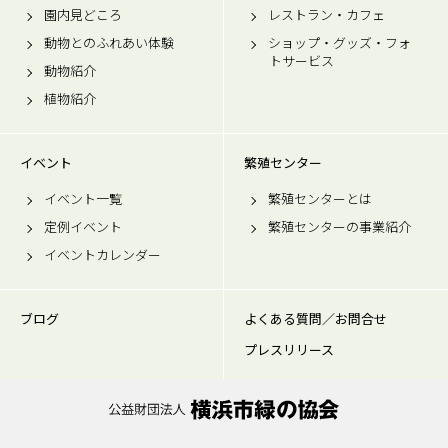
園内見どころ
レストラン・カフェ
動物とのふれあい体験
ショップ・グッズ・フォ
トサービス
動物紹介
植物紹介
イベント
繁殖センター
イベント一覧
繁殖センターとは
定例イベント
繁殖センターの事業紹介
イベントカレンダー
ブログ
よくある質問／お問合せ
プレスリリース