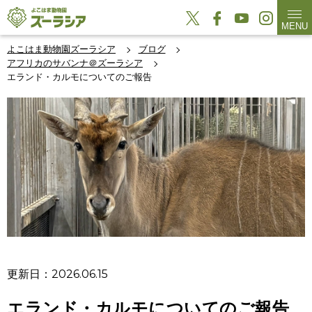
MENU
よこはま動物園ズーラシア
ブログ
アフリカのサバンナ＠ズーラシア
エランド・カルモについてのご報告
更新日：2026.06.15
エランド・カルモについてのご報告