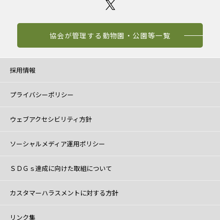
協会が管理する動物園・公園等一覧
採用情報
プライバシーポリシー
ウェブアクセシビリティ方針
ソーシャルメディア運用ポリシー
ＳＤＧｓ達成に向けた取組について
カスタマーハラスメントに対する方針
リンク集