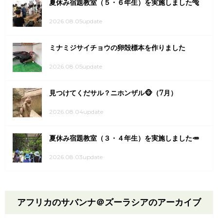
夏休み宿題教室（５・６年生）を実施しました🐅
2026.08.05update
ミナミジサイチョウの卵殻標本を作りました
2026.08.05update
見つけてくだサル？ニホンザル🐵（7月）
2026.08.04update
夏休み宿題教室（３・４年生）を実施しました🥕
2026.08.03update
アフリカのサバンナ＠ズーラシアのアーカイブ