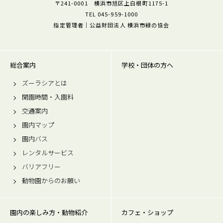
〒241-0001 横浜市旭区上白根町1175-1
TEL 045-959-1000
指定管理者｜公益財団法人 横浜市緑の協会
総合案内
学校・団体の方へ
ズーラシアとは
開園時間・入園料
交通案内
園内マップ
園内バス
レンタルサービス
バリアフリー
動物園からのお願い
園内の楽しみ方・動物紹介
カフェ・ショップ