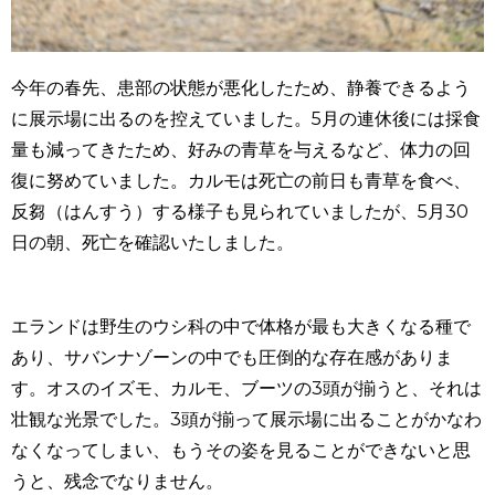
今年の春先、患部の状態が悪化したため、静養できるよう
に展示場に出るのを控えていました。
5
月の連休後には採食
量も減ってきたため、好みの青草を与えるなど、体力の回
復に努めていました。カルモは死亡の前日も青草を食べ、
反芻（はんすう）する様子も見られていましたが、5月30
日の朝、死亡を確認いたしました。
エランドは野生のウシ科の中で体格が最も大きくなる種で
あり、サバンナゾーンの中でも圧倒的な存在感がありま
す。オスのイズモ、カルモ、ブーツの
3
頭が揃うと、それは
壮観な光景でした。3頭が揃って展示場に出ることがかなわ
なくなってしまい、もうその姿を見ることができないと思
うと、残念でなりません。