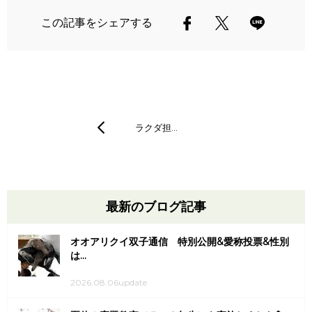
この記事をシェアする
ラクダ担…
最新のブログ記事
オオアリクイ双子通信 特別公開&愛称投票&性別
は...
2026.08.06update