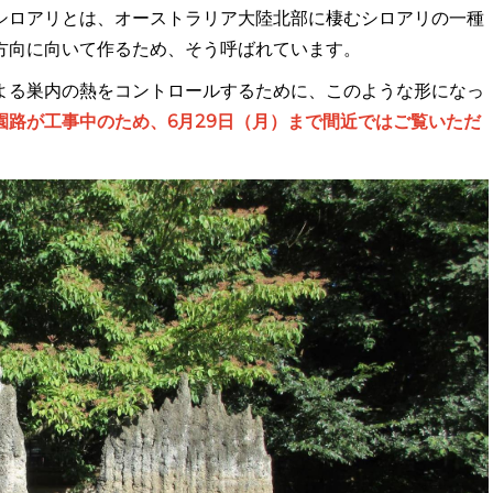
シロアリとは、オーストラリア大陸北部に棲むシロアリの一種
方向に向いて作るため、そう呼ばれています。
よる巣内の熱をコントロールするために、このような形になっ
園路が工事中のため、6月29日（月）まで間近ではご覧いただ