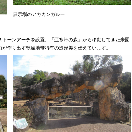
展示場のアカカンガルー
ストーンアーチを設置。「亜寒帯の森」から移動してきた来園
力が作り出す乾燥地帯特有の造形美を伝えています。