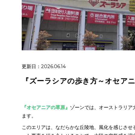
更新日：2026.06.14
『ズーラシアの歩き方～オセアニ
『オセアニアの草原』
ゾーンでは、オーストラリア
ます。
このエリアは、なだらかな丘陵地、風化を感じさせ