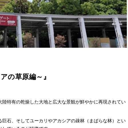
アの草原編～』
大陸特有の乾燥した大地と広大な景観が鮮やかに再現されてい
る巨石、そしてユーカリやアカシアの疎林（まばらな林）とい