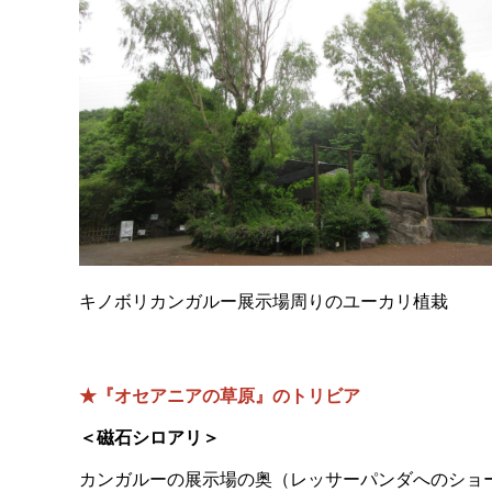
キノボリカンガルー展示場周りのユーカリ植栽
★『オセアニアの草原』のトリビア
＜磁石シロアリ＞
カンガルーの展示場の奥（レッサーパンダへのショ