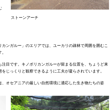
む
ストーンアーチ
リカンガルー」のエリアでは、ユーカリの疎林で周囲を囲むこ
す。
も注目です。キノボリカンガルーが留まる位置を、ちょうど来
態をじっくりと観察できるように工夫が凝らされています。
は、オセアニアの厳しい自然環境に適応した生き物たちの姿