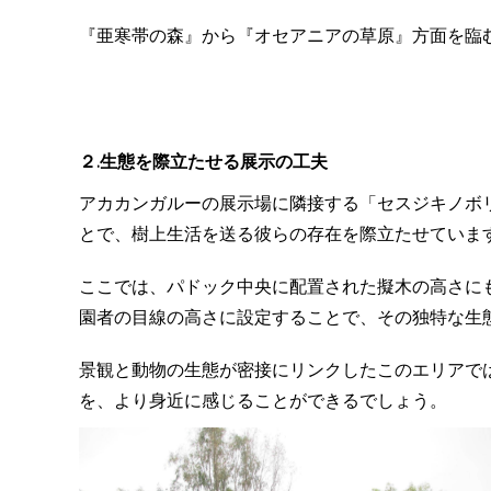
『亜寒帯の森』から『オセアニアの草原』方面を臨
２.生態を際立たせる展示の工夫
アカカンガルーの展示場に隣接する「セスジキノボ
とで、樹上生活を送る彼らの存在を際立たせていま
ここでは、パドック中央に配置された擬木の高さに
園者の目線の高さに設定することで、その独特な生
景観と動物の生態が密接にリンクしたこのエリアで
を、より身近に感じることができるでしょう。