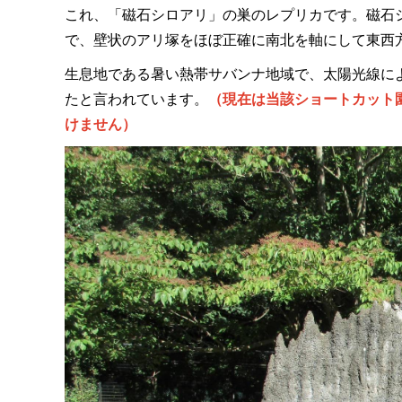
これ、「磁石シロアリ」の巣のレプリカです。磁石
で、壁状のアリ塚をほぼ正確に南北を軸にして東西
生息地である暑い熱帯サバンナ地域で、太陽光線に
たと言われています。
（現在は当該ショートカット
けません）