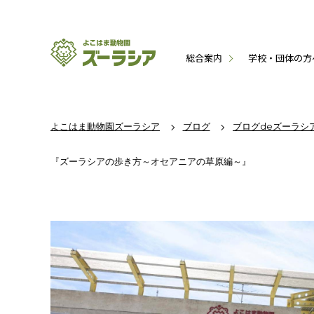
総合案内
学校・団体の方
よこはま動物園ズーラシア
ブログ
ブログdeズーラシ
『ズーラシアの歩き方～オセアニアの草原編～』