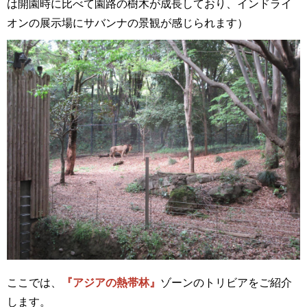
は開園時に比べて園路の樹木が成長しており、インドライ
オンの展示場にサバンナの景観が感じられます）
ここでは、
『アジアの熱帯林』
ゾーンのトリビアをご紹介
します。