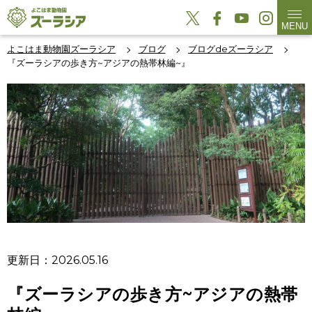
MENU
よこはま動物園ズーラシア
ブログ
ブログdeズーラシア
『ズーラシアの歩き方~アジアの熱帯林編~』
更新日：2026.05.16
『ズーラシアの歩き方~アジアの熱帯