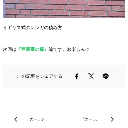
イギリス式のレンガの積み方
次回は
『亜寒帯の森』
編です。お楽しみに！
この記事をシェアする
ズーラシ…
『ズーラ…