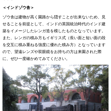
＜インドゾウ舎＞
ゾウ舎は建物が高く園路から隠すことが出来ないため、見
せることを前提として、インドの英国統治時代のインド建
築をイメージしたレンガ造を模したものとなっています。
また、レンガの積み方もイギリス式（長い面と短い面の段
を交互に積み重ねる強度に優れた積み方）となっています
ので、望遠レンズや双眼鏡をお持ちの方は来園された際
に、ぜひ一度確かめてみてください。