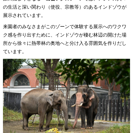
の生活と深い関わり（使役、宗教等）のあるインドゾウが
展示されています。
来園者のみなさまがこのゾーンで体験する展示へのワクワ
ク感を作り出すために、インドゾウが棲む林辺の開けた場
所から徐々に熱帯林の奥地へと分け入る雰囲気を作りだし
ています。