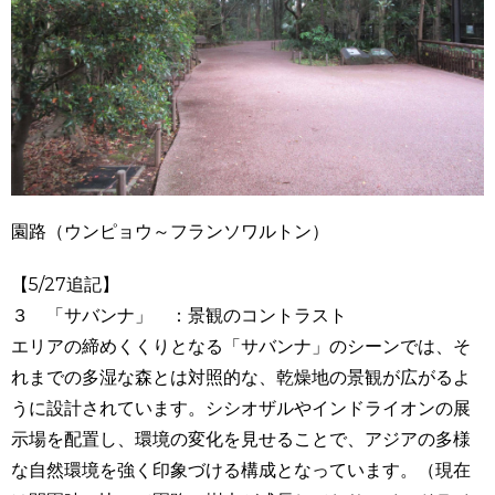
園路（ウンピョウ～フランソワルトン）
【5/27追記】
３ 「サバンナ」 ：景観のコントラスト
エリアの締めくくりとなる「サバンナ」のシーンでは、そ
れまでの多湿な森とは対照的な、乾燥地の景観が広がるよ
うに設計されています。シシオザルやインドライオンの展
示場を配置し、環境の変化を見せることで、アジアの多様
な自然環境を強く印象づける構成となっています。（現在