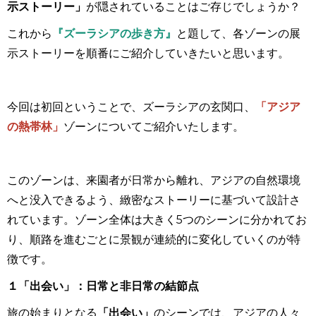
示ストーリー」
が
隠されていることはご存じでしょうか？
これから
『ズーラシアの歩き方』
と題して、各ゾーンの展
示ストーリーを順番にご紹介していきたいと思います。
今回は初回ということで、ズーラシアの玄関口、
「アジア
の熱帯林」
ゾーンについてご紹介いたします。
このゾーンは、来園者が日常から離れ、アジアの自然環境
へと没入できるよう、緻密なストーリーに基づいて設計さ
れています。ゾーン全体は大きく
5
つのシーンに分かれてお
り、順路を進むごとに景観が連続的に変化していくのが特
徴です。
１「出会い」：日常と非日常の結節点
旅の始まりとなる
「出会い」
のシーンでは、アジアの人々