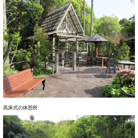
高床式の休憩所