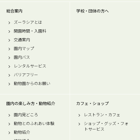
総合案内
学校・団体の方へ
ズーラシアとは
開園時間・入園料
交通案内
園内マップ
園内バス
レンタルサービス
バリアフリー
動物園からのお願い
園内の楽しみ方・動物紹介
カフェ・ショップ
園内見どころ
レストラン・カフェ
動物とのふれあい体験
ショップ・グッズ・フォ
トサービス
動物紹介