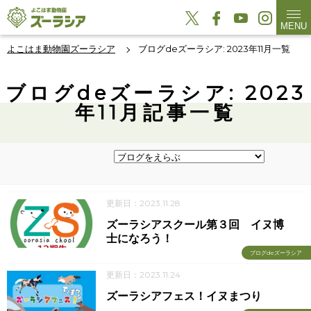
MENU
よこはま動物園ズーラシア
ブログdeズーラシア: 2023年11月一覧
ブログdeズーラシア: 2023
年11月記事一覧
更新日：2023.11.28
ズーラシアスクール第３回 イヌ博
士になろう！
ブログdeズーラシア
更新日：2023.11.24
ズーラシアフェス！イヌまつり