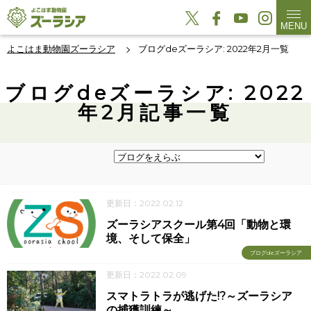
MENU
よこはま動物園ズーラシア
ブログdeズーラシア: 2022年2月一覧
ブログdeズーラシア: 2022
年2月記事一覧
更新日：2022.02.12
ズーラシアスクール第4回「動物と環
境、そして保全」
ブログdeズーラシア
更新日：2022.02.09
スマトラトラが逃げた!?～ズーラシア
の捕獲訓練～