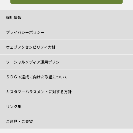
採用情報
プライバシーポリシー
ウェブアクセシビリティ方針
ソーシャルメディア運用ポリシー
ＳＤＧｓ達成に向けた取組について
カスタマーハラスメントに対する方針
リンク集
ご意見・ご要望