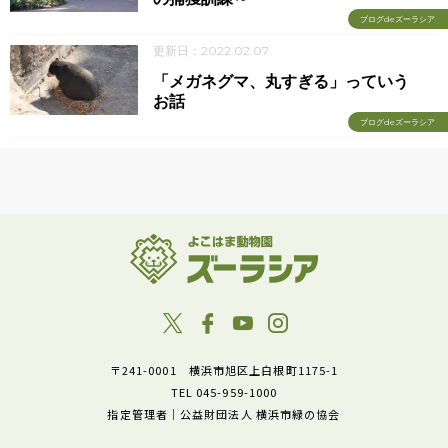
ブログdeズーラシア
更新日：2022.02.07
「メガネグマ、丸すぎる」っていう
お話
ブログdeズーラシア
〒241-0001 横浜市旭区上白根町1175-1
TEL 045-959-1000
指定管理者｜公益財団法人 横浜市緑の協会