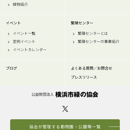
植物紹介
イベント
繁殖センター
イベント一覧
繁殖センターとは
定例イベント
繁殖センターの事業紹介
イベントカレンダー
ブログ
よくある質問／お問合せ
プレスリリース
協会が管理する動物園・公園等一覧