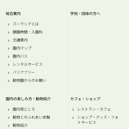
総合案内
学校・団体の方へ
ズーラシアとは
開園時間・入園料
交通案内
園内マップ
園内バス
レンタルサービス
バリアフリー
動物園からのお願い
園内の楽しみ方・動物紹介
カフェ・ショップ
園内見どころ
レストラン・カフェ
動物とのふれあい体験
ショップ・グッズ・フォ
トサービス
動物紹介