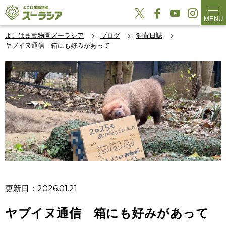
MENU
よこはま動物園ズーラシア
ブログ
飼育日誌
ヤブイヌ通信 箱にも好みがあって
更新日：2026.01.21
ヤブイヌ通信 箱にも好みがあって