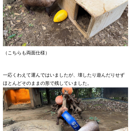
（こちらも両面仕様）
一応くわえて運んではいましたが、壊したり遊んだりせず
ほとんどそのままの形で残していました。