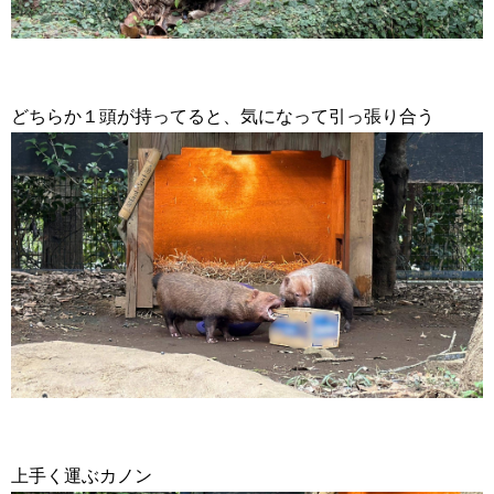
どちらか１頭が持ってると、気になって引っ張り合う
上手く運ぶカノン