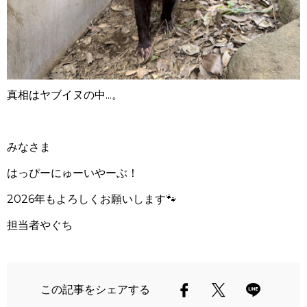
真相はヤブイヌの中...。
みなさま
はっぴーにゅーいやーぶ！
2026
年もよろしくお願いします🐾
担当者やぐち
この記事をシェアする