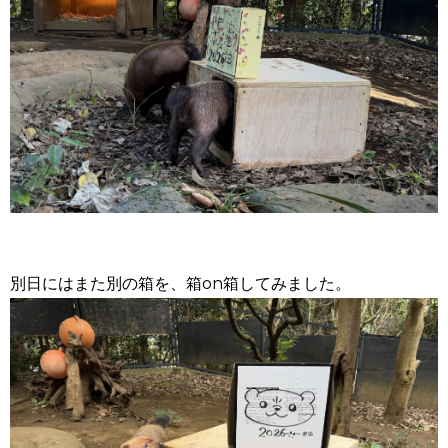
別日にはまた別の箱を、箱
on
箱してみました。