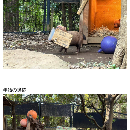
年始の挨拶