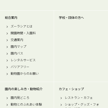
総合案内
学校・団体の方へ
ズーラシアとは
開園時間・入園料
交通案内
園内マップ
園内バス
レンタルサービス
バリアフリー
動物園からのお願い
園内の楽しみ方・動物紹介
カフェ・ショップ
園内見どころ
レストラン・カフェ
動物とのふれあい体験
ショップ・グッズ・フォ