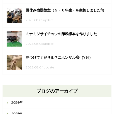
夏休み宿題教室（５・６年生）を実施しました🐅
2026.08.05update
ミナミジサイチョウの卵殻標本を作りました
2026.08.05update
見つけてくだサル？ニホンザル🐵（7月）
2026.08.04update
ブログのアーカイブ
2026年
2025年