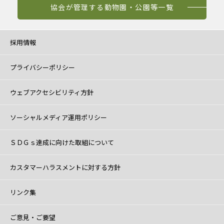
協会が管理する動物園・公園等一覧
採用情報
プライバシーポリシー
ウェブアクセシビリティ方針
ソーシャルメディア運用ポリシー
ＳＤＧｓ達成に向けた取組について
カスタマーハラスメントに対する方針
リンク集
ご意見・ご要望