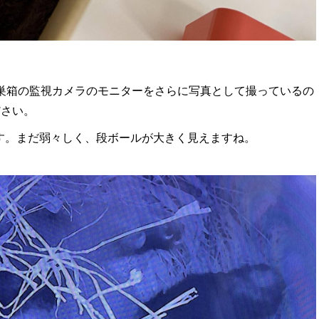
巣箱の監視カメラのモニターをさらに写真として撮っているの
ださい。
す。まだ弱々しく、段ボールが大きく見えますね。