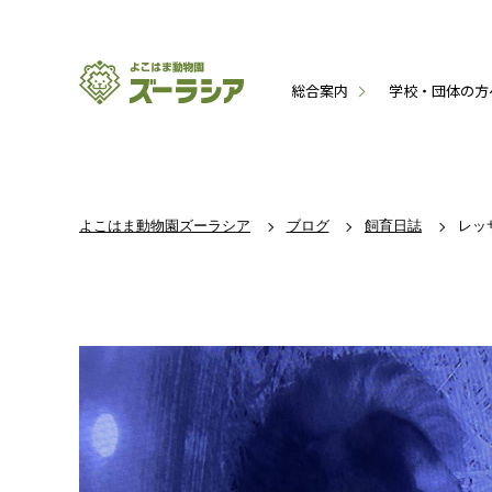
総合案内
学校・団体の方
よこはま動物園ズーラシア
ブログ
飼育日誌
レッ