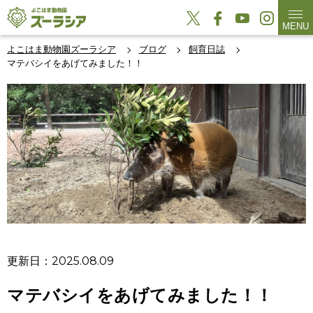
MENU
よこはま動物園ズーラシア
ブログ
飼育日誌
マテバシイをあげてみました！！
更新日：2025.08.09
マテバシイをあげてみました！！