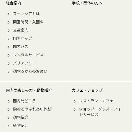
総合案内
学校・団体の方へ
ズーラシアとは
開園時間・入園料
交通案内
園内マップ
園内バス
レンタルサービス
バリアフリー
動物園からのお願い
園内の楽しみ方・動物紹介
カフェ・ショップ
園内見どころ
レストラン・カフェ
動物とのふれあい体験
ショップ・グッズ・フォ
トサービス
動物紹介
植物紹介