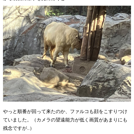
やっと順番が回って来たのか、ファルコも顔をこすりつけ
ていました。（カメラの望遠能力が低く画質があまりにも
残念ですが...）