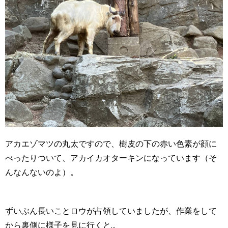
アカエゾマツの丸太ですので、樹皮の下の赤い色素が顔に
べったりついて、
アカイ
カオターキンになっています（そ
んなんないのよ）。
ずいぶん長いことロウが占領していましたが、作業をして
から裏側に様子を見に行くと...