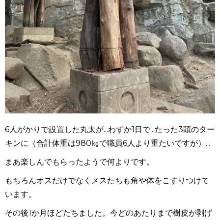
6人がかりで設置した丸太が...わずか1日で...たった3頭のター
キンに（合計体重は980㎏で職員6人より重たいですが）...
まあ楽しんでもらったようで何よりです。
もちろんオスだけでなくメスたちも角や体をこすりつけて
います。
その後1か月ほどたちました。今どのあたりまで樹皮が剥げ