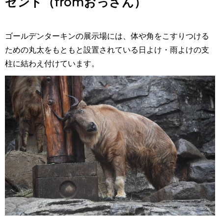
ゼント（fromおっさん）
ゴールデンターキンの展示場には、体や角をこすりつける
ための丸太をもともと設置されている日よけ・雨よけの支
柱に結わえ付けています。