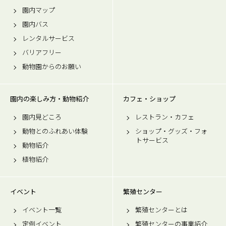
園内マップ
園内バス
レンタルサービス
バリアフリー
動物園からのお願い
園内の楽しみ方・動物紹介
カフェ・ショップ
園内見どころ
レストラン・カフェ
動物とのふれあい体験
ショップ・グッズ・フォ
トサービス
動物紹介
植物紹介
イベント
繁殖センター
イベント一覧
繁殖センターとは
定例イベント
繁殖センターの事業紹介