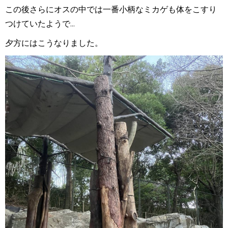
この後さらにオスの中では一番小柄なミカゲも体をこすり
つけていたようで...
夕方にはこうなりました。