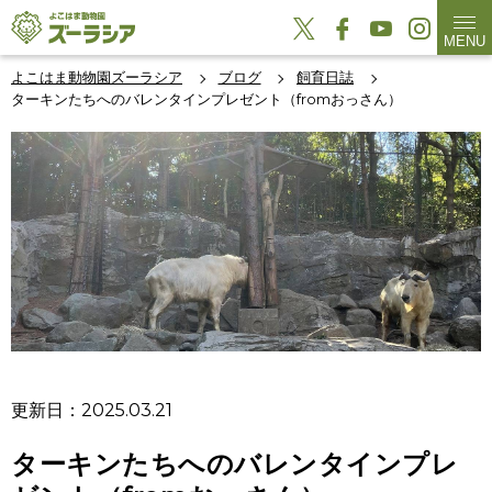
MENU
よこはま動物園ズーラシア
ブログ
飼育日誌
ターキンたちへのバレンタインプレゼント（fromおっさん）
更新日：2025.03.21
ターキンたちへのバレンタインプレ