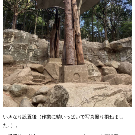
いきなり設置後（作業に精いっぱいで写真撮り損ねまし
た...）。