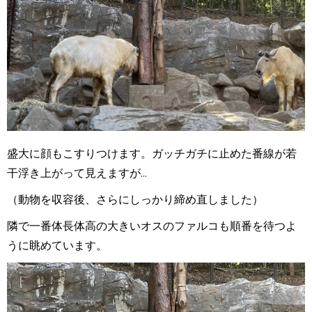
盛大に顔もこすりつけます。ガッチガチに止めた番線が若
干浮き上がって見えますが...
（動物を収容後、さらにしっかり締め直しました）
隣で一番体長体高の大きいオスのファルコも順番を待つよ
うに眺めています。