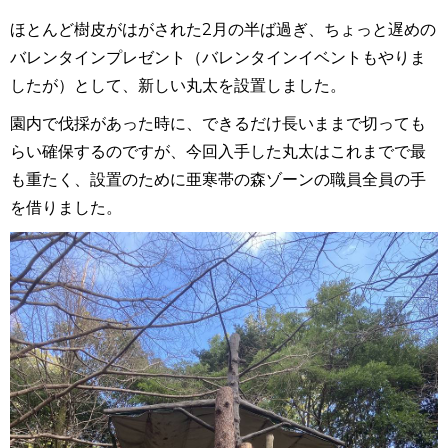
ほとんど樹皮がはがされた2月の半ば過ぎ、ちょっと遅めの
バレンタインプレゼント（バレンタインイベントもやりま
したが）として、新しい丸太を設置しました。
園内で伐採があった時に、できるだけ長いままで切っても
らい確保するのですが、今回入手した丸太はこれまでで最
も重たく、設置のために亜寒帯の森ゾーンの職員全員の手
を借りました。