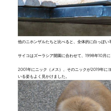
他のニホンザルたちと比べると、全体的に白っぽい
サイコはズーラシア開園に合わせて、1998年10
2001年にニック（メス）、そのニックが2019年
いる姿もよく見かけました。