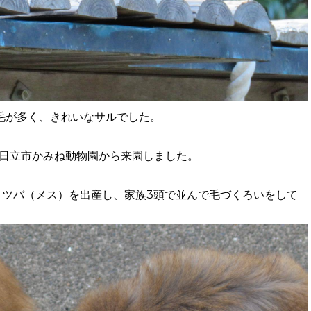
毛が多く、きれいなサルでした。
月に日立市かみね動物園から来園しました。
にヨツバ（メス）を出産し、家族3頭で並んで毛づくろいをして