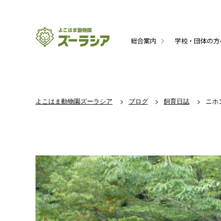
総合案内
学校・団体の方
よこはま動物園ズーラシア
ブログ
飼育日誌
ニホ