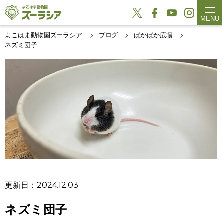
MENU
よこはま動物園ズーラシア
ブログ
ぱかぱか広場
ネズミ団子
更新日：2024.12.03
ネズミ団子