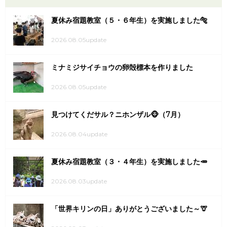
夏休み宿題教室（５・６年生）を実施しました🐅
2026.08.05update
ミナミジサイチョウの卵殻標本を作りました
2026.08.05update
見つけてくだサル？ニホンザル🐵（7月）
2026.08.04update
夏休み宿題教室（３・４年生）を実施しました🥕
2026.08.03update
「世界キリンの日」ありがとうございました～🦒