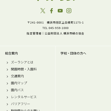
〒241-0001 横浜市旭区上白根町1175-1
TEL 045-959-1000
指定管理者｜公益財団法人 横浜市緑の協会
総合案内
学校・団体の方へ
ズーラシアとは
開園時間・入園料
交通案内
園内マップ
園内バス
レンタルサービス
バリアフリー
動物園からのお願い