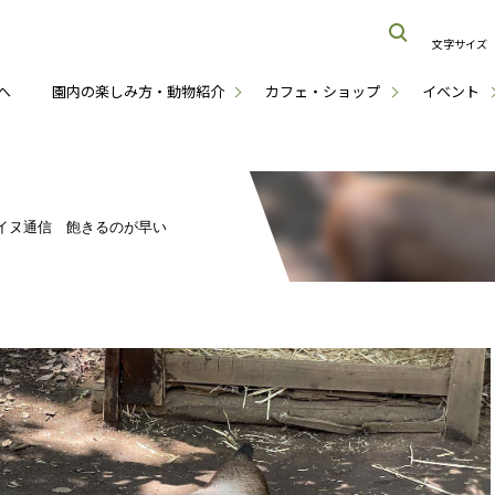
文字サイズ
へ
園内の楽しみ方・動物紹介
カフェ・ショップ
イベント
イヌ通信 飽きるのが早い