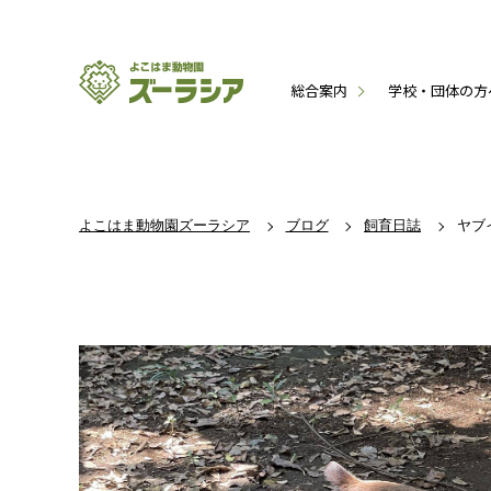
総合案内
学校・団体の方
よこはま動物園ズーラシア
ブログ
飼育日誌
ヤブ