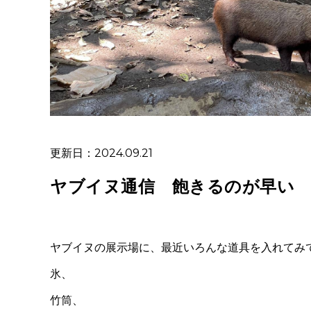
更新日：2024.09.21
ヤブイヌ通信 飽きるのが早い
ヤブイヌの展示場に、最近いろんな道具を入れてみ
氷、
竹筒、