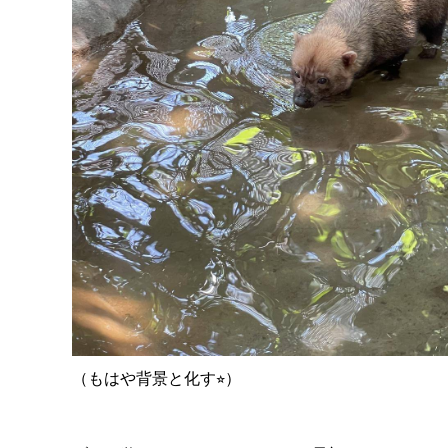
（もはや背景と化す⭐
）