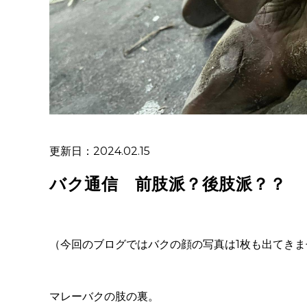
更新日：2024.02.15
バク通信 前肢派？後肢派？？
（今回のブログではバクの顔の写真は1枚も出てきま
マレーバクの肢の裏。