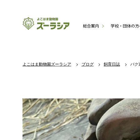
総合案内
学校・団体の方
よこはま動物園ズーラシア
ブログ
飼育日誌
バク