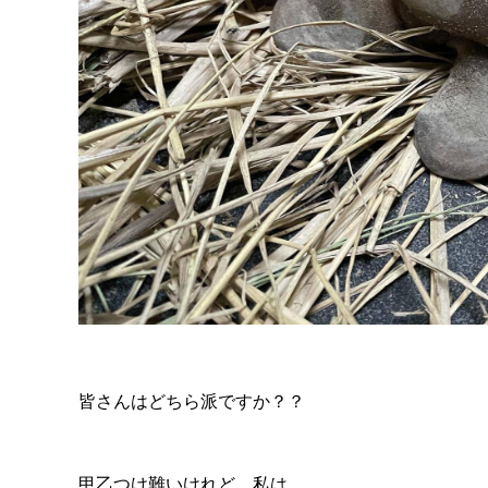
皆さんはどちら派ですか？？
甲乙つけ難いけれど、私は...