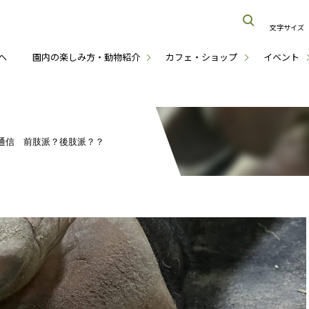
文字サイズ
へ
園内の楽しみ方・動物紹介
カフェ・ショップ
イベント
通信 前肢派？後肢派？？