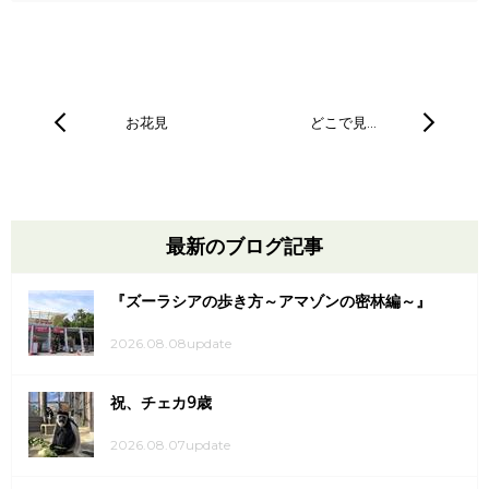
お花見
どこで見…
最新のブログ記事
『ズーラシアの歩き方～アマゾンの密林編～』
2026.08.08update
祝、チェカ9歳
2026.08.07update