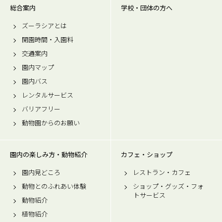
総合案内
学校・団体の方へ
ズーラシアとは
開園時間・入園料
交通案内
園内マップ
園内バス
レンタルサービス
バリアフリー
動物園からのお願い
園内の楽しみ方・動物紹介
カフェ・ショップ
園内見どころ
レストラン・カフェ
動物とのふれあい体験
ショップ・グッズ・フォ
トサービス
動物紹介
植物紹介