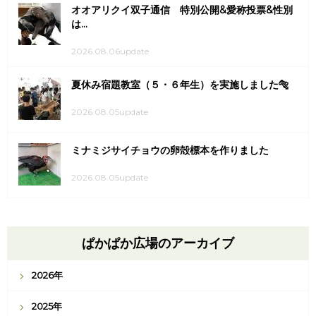
オオアリクイ双子通信 特別公開&愛称投票&性別
は...
2026.08.06update
夏休み宿題教室（５・６年生）を実施しました🐅
2026.08.05update
ミナミジサイチョウの卵殻標本を作りました
2026.08.05update
ぱかぱか広場のアーカイブ
2026年
2025年