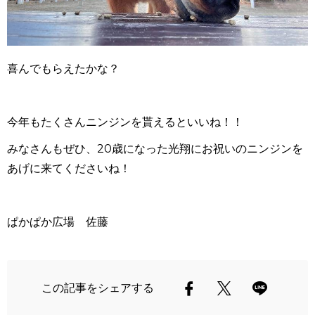
喜んでもらえたかな？
今年もたくさんニンジンを貰えるといいね！！
みなさんもぜひ、20歳になった光翔にお祝いのニンジンを
あげに来てくださいね！
ぱかぱか広場 佐藤
この記事をシェアする